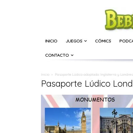
INICIO
JUEGOS
CÓMICS
PODC
CONTACTO
Inicio
Pasaporte Lúdico adaptado: Inglaterra y Londres
Pasaporte Lúdico Lond