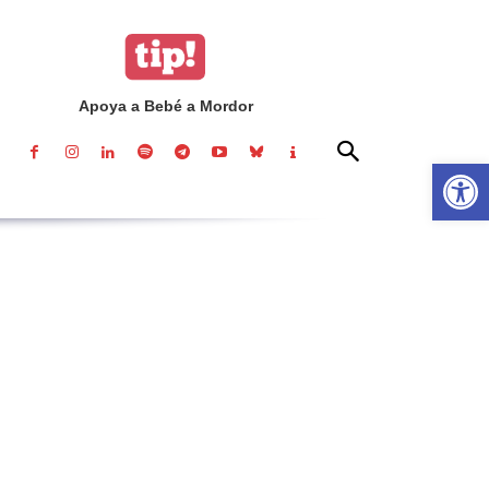
Apoya a Bebé a Mordor
Abrir