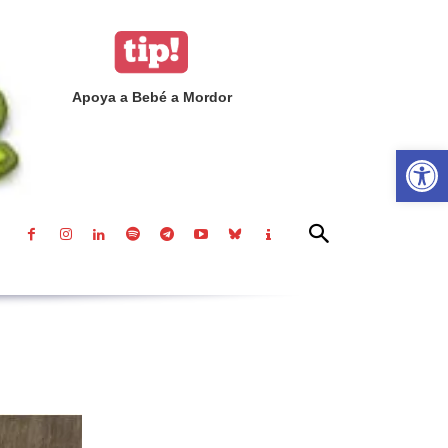
Apoya a Bebé a Mordor
Abrir