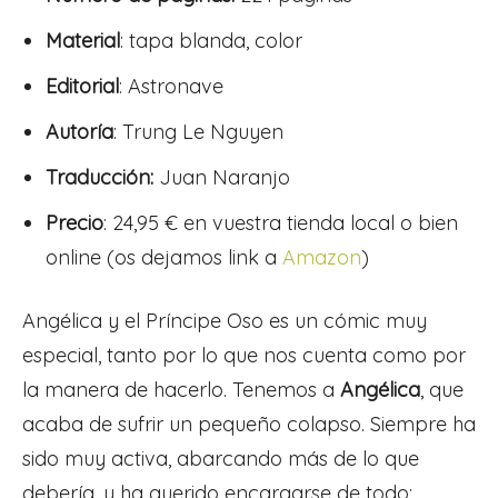
Material
: tapa blanda, color
Editorial
: Astronave
Autoría
: Trung Le Nguyen
Traducción:
Juan Naranjo
Precio
: 24,95 € en vuestra tienda local o bien
online (os dejamos link a
Amazon
)
Angélica y el Príncipe Oso es un cómic muy
especial, tanto por lo que nos cuenta como por
la manera de hacerlo. Tenemos a
Angélica
, que
acaba de sufrir un pequeño colapso. Siempre ha
sido muy activa, abarcando más de lo que
debería, y ha querido encargarse de todo: