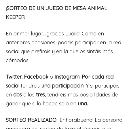
¡SORTEO DE UN JUEGO DE MESA ANIMAL
KEEPER!
En primer lugar, ¡gracias Lúdilo! Como en
anteriores ocasiones, podéis participar en la red
social que prefiráis y en la que os sintáis más
cómodos:
Twitter
,
Facebook
o
Instagram
.
Por cada red
social
tendréis
una participación
. Y si participáis
en
dos
o las
tres
, tendréis más posibilidades de
ganar que si lo hacéis solo en
una.
SORTEO REALIZADO
: ¡Enhorabuena! La persona
ganadora del sorteo de Animal Keeper, que