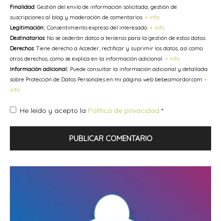
Finalidad
: Gestión del envío de información solicitada, gestión de
suscripciones al blog y moderación de comentarios.
+ info
Legitimación:
: Consentimiento expreso del interesado.
+ info
Destinatarios
: No se cederán datos a terceros para la gestión de estos datos.
Derechos
: Tiene derecho a Acceder, rectificar y suprimir los datos, así como
otros derechos, como se explica en la información adicional.
+ info
Información adicional:
: Puede consultar la información adicional y detallada
sobre Protección de Datos Personales en mi página web bebeamordor.com
+
info
He leído y acepto la
Política de privacidad
*