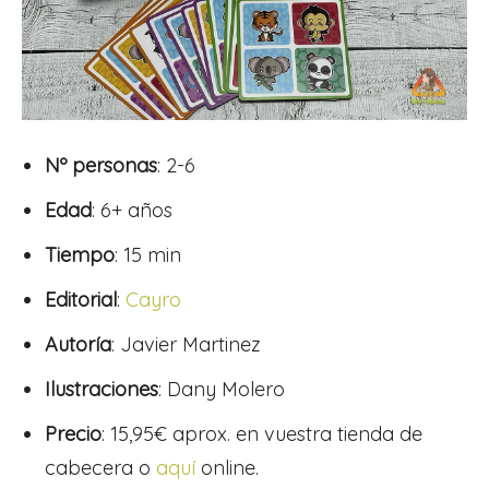
Nº personas
: 2-6
Edad
: 6+ años
Tiempo
: 15 min
Editorial
:
Cayro
Autoría
: Javier Martinez
Ilustraciones
: Dany Molero
Precio
: 15,95€ aprox. en vuestra tienda de
cabecera o
aquí
online.