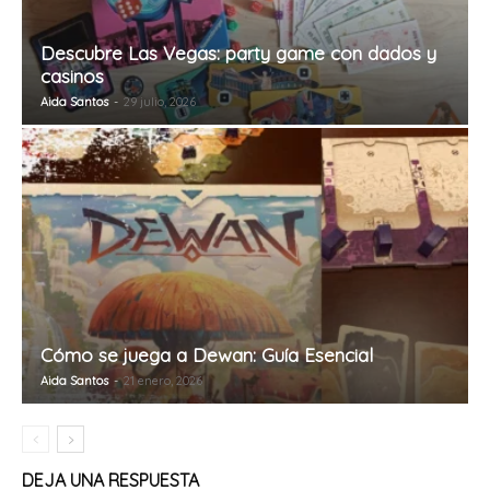
Descubre Las Vegas: party game con dados y
casinos
Aida Santos
-
29 julio, 2026
Cómo se juega a Dewan: Guía Esencial
Aida Santos
-
21 enero, 2026
DEJA UNA RESPUESTA