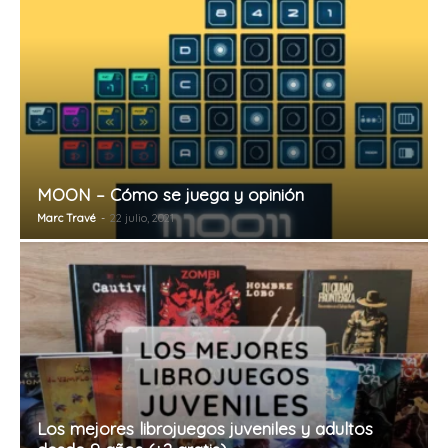
MOON – Cómo se juega y opinión
Marc Travé
-
22 julio, 2021
Los mejores librojuegos juveniles y adultos