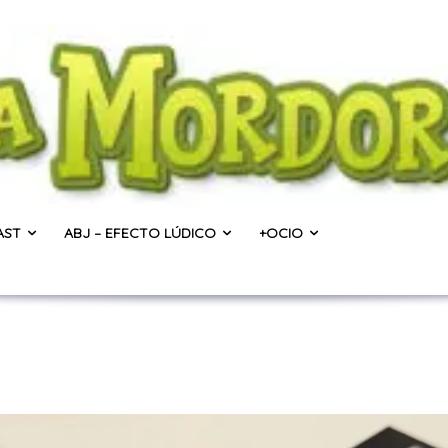
AST
ABJ – EFECTO LÚDICO
+OCIO