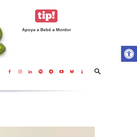
Apoya a Bebé a Mordor
Abrir