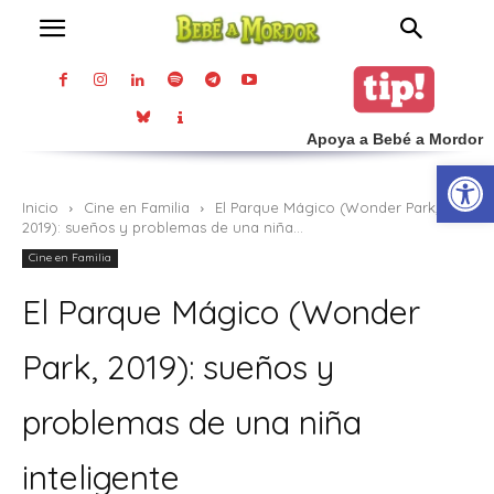
Apoya a Bebé a Mordor
Abrir
Inicio
Cine en Familia
El Parque Mágico (Wonder Park,
2019): sueños y problemas de una niña...
Cine en Familia
El Parque Mágico (Wonder
Park, 2019): sueños y
problemas de una niña
inteligente