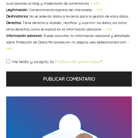
suscripciones al blog y moderación de comentarios.
+ info
Legitimación:
: Consentimiento expreso del interesado.
+ info
Destinatarios
: No se cederán datos a terceros para la gestión de estos datos.
Derechos
: Tiene derecho a Acceder, rectificar y suprimir los datos, así como
otros derechos, como se explica en la información adicional.
+ info
Información adicional:
: Puede consultar la información adicional y detallada
sobre Protección de Datos Personales en mi página web bebeamordor.com
+
info
He leído y acepto la
Política de privacidad
*