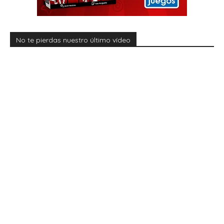
No te pierdas nuestro último vídeo