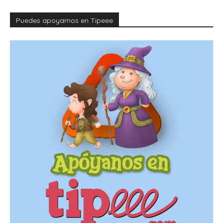
Puedes apoyarnos en Tipeee