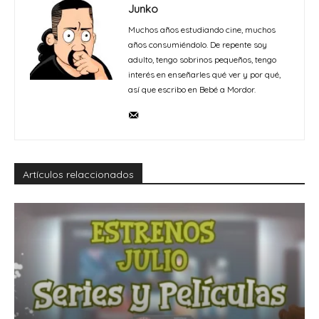
Junko
Muchos años estudiando cine, muchos
años consumiéndolo. De repente soy
adulto, tengo sobrinos pequeños, tengo
interés en enseñarles qué ver y por qué,
así que escribo en Bebé a Mordor.
Artículos relaccionados