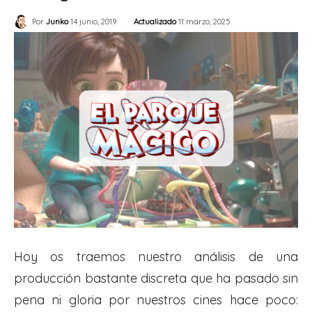
Actualizado
11 marzo, 2025
Por
Junko
14 junio, 2019
Hoy os traemos nuestro análisis de una
producción bastante discreta que ha pasado sin
pena ni gloria por nuestros cines hace poco: