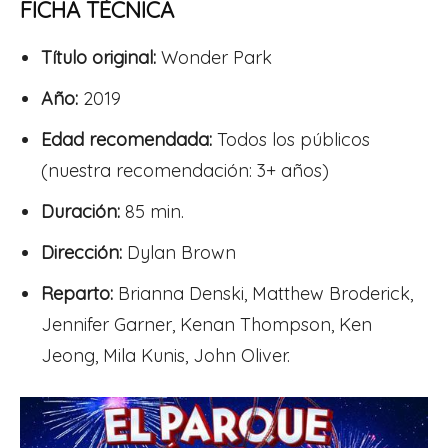
FICHA TÉCNICA
Título original:
Wonder Park
Año:
2019
Edad recomendada:
Todos los públicos
(nuestra recomendación: 3+ años)
Duración:
85 min.
Dirección:
Dylan Brown
Reparto:
Brianna Denski, Matthew Broderick,
Jennifer Garner, Kenan Thompson, Ken
Jeong, Mila Kunis, John Oliver.