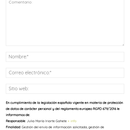
Comentario:
No
Co
ele
Sit
we
En cumplimiento de la legislación española vigente en materia de protección
de datos de carácter personal y del reglamento europeo RGPD 679/2016 le
informamos de:
Responsable
: Julia María Iriarte Gahete
+ info
Finalidad
: Gestión del envío de información solicitada, gestión de