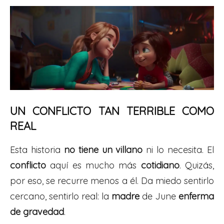
UN CONFLICTO TAN TERRIBLE COMO
REAL
Esta historia
no tiene un villano
ni lo necesita. El
conflicto
aquí es mucho más
cotidiano
. Quizás,
por eso, se recurre menos a él. Da miedo sentirlo
cercano, sentirlo real: la
madre
de June
enferma
de gravedad
.