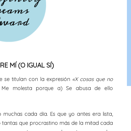
E MÍ (O IGUAL SÍ)
e se titulan con la expresión
«X cosas que no
 Me molesta porque a) Se abusa de ello
o muchas cada día. Es que yo antes era lista,
 tantas que procrastino más de la mitad cada