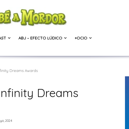
AST
ABJ – EFECTO LÚDICO
+OCIO
finity Dreams Awards
Infinity Dreams
yo, 2024