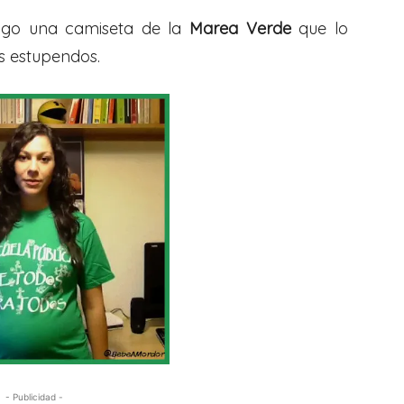
go una camiseta de la
Marea Verde
que lo
s estupendos.
- Publicidad -