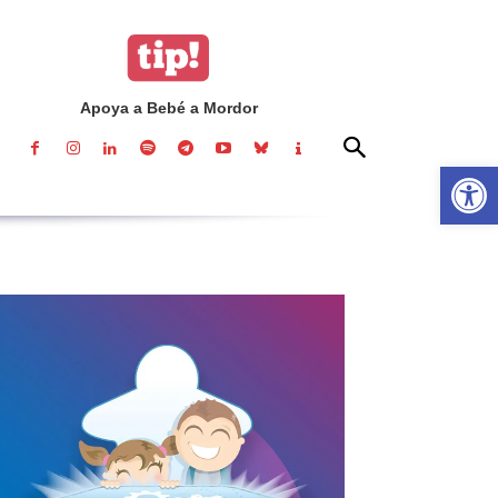
Apoya a Bebé a Mordor
Abrir