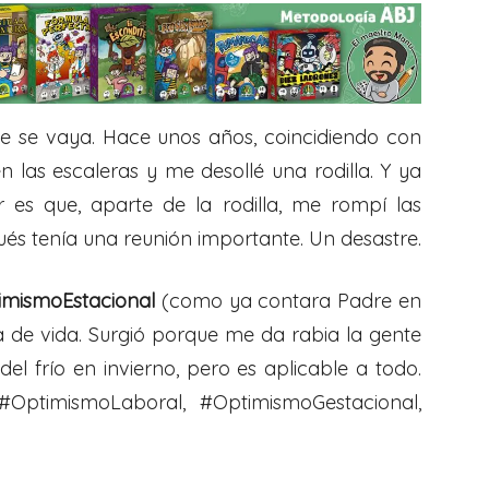
ue se vaya. Hace unos años, coincidiendo con
en las escaleras y me desollé una rodilla. Y ya
es que, aparte de la rodilla, me rompí las
pués tenía una reunión importante. Un desastre.
imismoEstacional
(como ya contara Padre en
fía de vida. Surgió porque me da rabia la gente
el frío en invierno, pero es aplicable a todo.
#OptimismoLaboral, #OptimismoGestacional,