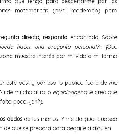
larma que tengo para despertarme por las
ones matemáticas (nivel moderado) para
regunta directa, respondo
encantada. Sobre
puedo hacer una pregunta personal?»
. ¡Qué
sona muestre interés por mi vida o mi forma
r este post y por eso lo publico fuera de
mis
 Alude mucho al rollo
egoblogger
que creo que
alta poco, ¿eh?).
los dedos
de las manos. Y me da igual que sea
n de que se prepara para pegarle a alguien!