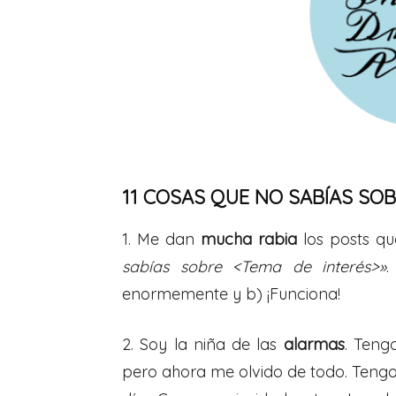
11 COSAS QUE NO SABÍAS SOBR
1. Me dan
mucha rabia
los posts qu
sabías sobre <Tema de interés>»
.
enormemente y b) ¡Funciona!
2. Soy la niña de las
alarmas
. Teng
pero ahora me olvido de todo. Tengo