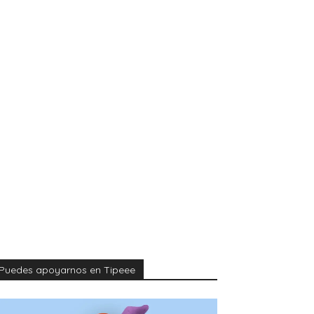
Puedes apoyarnos en Tipeee