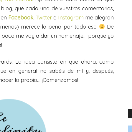
 blog, que cada uno de vuestros comentarios,
 en
Facebook
,
Twitter
e
Instagram
me alegran
 menos) merece la pena por todo eso
De
de poco me voy a dar un homenaje… porque yo
!
wards. La idea consiste en que ahora, como
ue en general no sabéis de mí y, después,
 hacer lo propio… ¡Comenzamos!