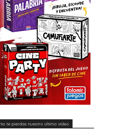
No te pierdas nuestro último vídeo