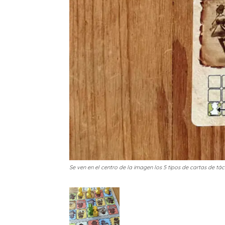
Se ven en el centro de la imagen los 5 tipos de cartas de t