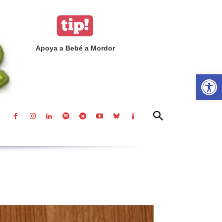
Apoya a Bebé a Mordor
Abrir