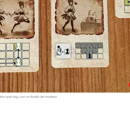
áctica que hay, con un fondo de madera.