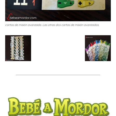
cartas de misión avanzada. Las otras dos cartas de misión avanzadas.