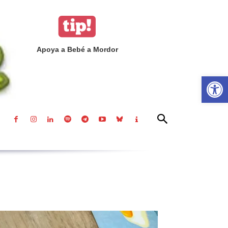
Apoya a Bebé a Mordor
Abrir