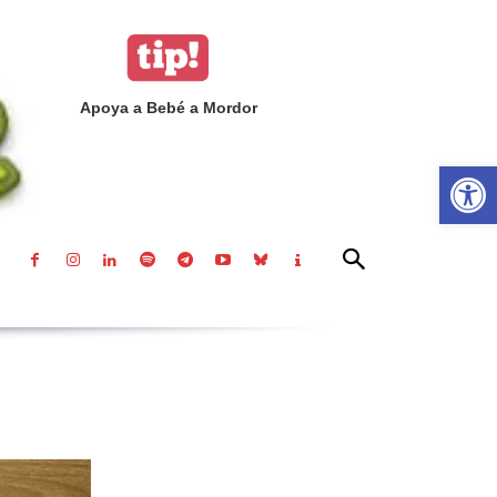
Apoya a Bebé a Mordor
Abrir