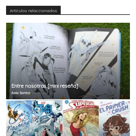
Artículos relaccionados
Entre nosotras [mini reseña]
Aida Santos
-
6 agosto, 2026