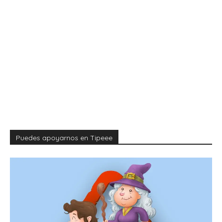
Puedes apoyarnos en Tipeee