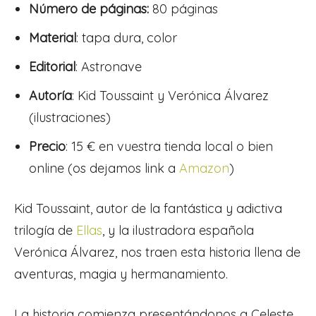
Número de páginas:
80 páginas
Material
: tapa dura, color
Editorial
: Astronave
Autoría
: Kid Toussaint y Verónica Álvarez
(ilustraciones)
Precio
: 15 € en vuestra tienda local o bien
online (os dejamos link a
Amazon
)
Kid Toussaint, autor de la fantástica y adictiva
trilogía de
Ellas
, y la ilustradora española
Verónica Álvarez, nos traen esta historia llena de
aventuras, magia y hermanamiento.
La historia comienza presentándonos a Celeste,