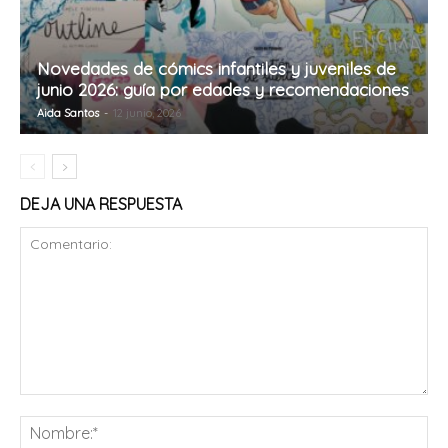
Novedades de cómics infantiles y juveniles de
junio 2026: guía por edades y recomendaciones
Aida Santos
-
12 junio, 2026
DEJA UNA RESPUESTA
Comentario:
No