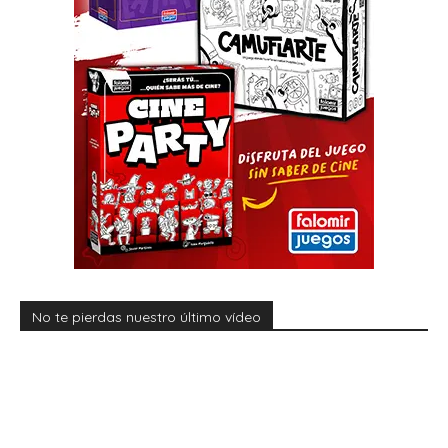
No te pierdas nuestro último vídeo