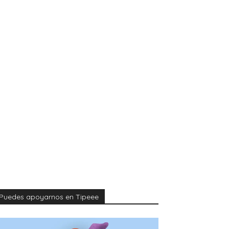
Puedes apoyarnos en Tipeee