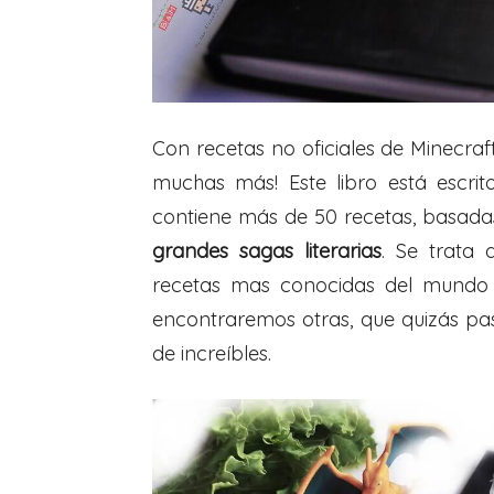
Con recetas no oficiales de Minecraf
muchas más! Este libro está escri
contiene más de 50 recetas, basad
grandes sagas literarias
. Se trata 
recetas mas conocidas del mundo de
encontraremos otras, que quizás pa
de increíbles.