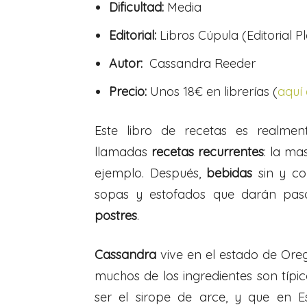
Dificultad:
Media
Editorial:
Libros Cúpula (Editorial P
Autor:
Cassandra Reeder
Precio:
Unos 18€ en librerías (
aquí
Este libro de recetas es realmen
llamadas
recetas recurrentes
: la ma
ejemplo. Después,
bebidas
sin y co
sopas y estofados que darán pa
postres
.
Cassandra
vive en el estado de Oreg
muchos de los ingredientes son típ
ser el sirope de arce, y que en 