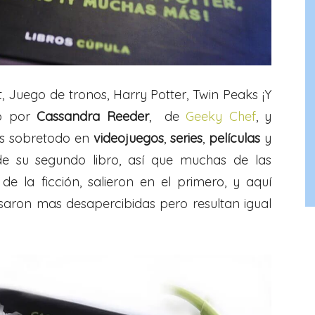
t, Juego de tronos, Harry Potter, Twin Peaks ¡Y
to por
Cassandra Reeder
, de
Geeky Chef
, y
as sobretodo en
videojuegos
,
series
,
películas
y
de su segundo libro, así que muchas de las
 la ficción, salieron en el primero, y aquí
saron mas desapercibidas pero resultan igual