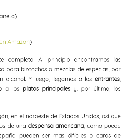
laneta)
 en Amazon
)
te completo. Al principio encontramos las
sa para bizcochos o mezclas de especias, por
n alcohol. Y luego, llegamos a los
entrantes
,
so a los
platos principales
y, por último, los
ón, en el noroeste de Estados Unidos, así que
icos de una
despensa americana
, como puede
España pueden ser mas difíciles o caros de