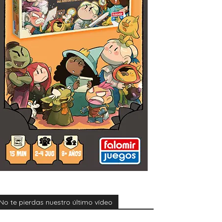
No te pierdas nuestro último vídeo