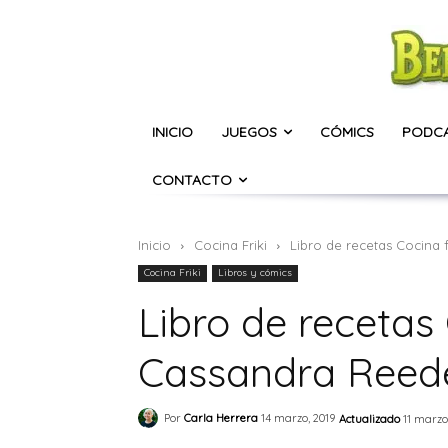
INICIO
JUEGOS
CÓMICS
PODC
CONTACTO
Inicio
Cocina Friki
Libro de recetas Cocina 
Cocina Friki
Libros y cómics
Libro de recetas 
Cassandra Reed
Por
Carla Herrera
14 marzo, 2019
Actualizado
11 marzo