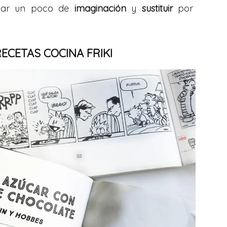
usar un poco de
imaginación
y
sustituir
por
RECETAS COCINA FRIKI