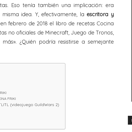
as. Eso tenía también una implicación: era
 misma idea. Y, efectivamente, la
escritora y
en febrero de 2018 el libro de recetas Cocina
etas no oficiales de Minecraft, Juego de Tronos,
 más». ¿Quién podría resistirse a semejante
RIKI
INA FRIKI
ITL (videojuego GuildWars 2)