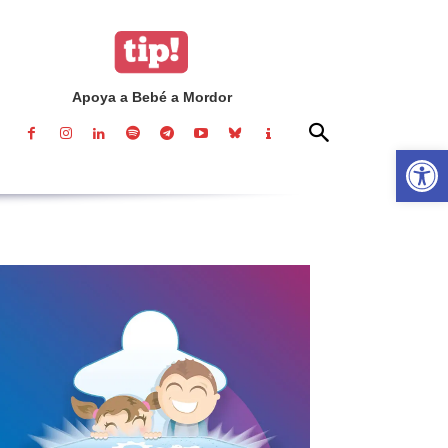
Apoya a Bebé a Mordor
Abrir