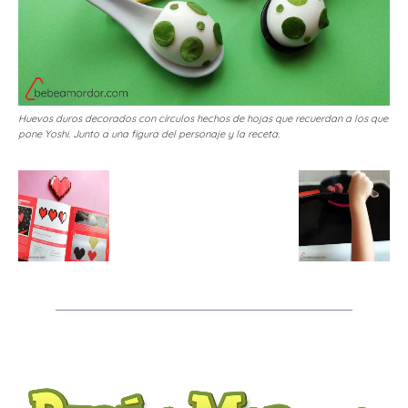
Huevos duros decorados con círculos hechos de hojas que recuerdan a los que
pone Yoshi. Junto a una figura del personaje y la receta.