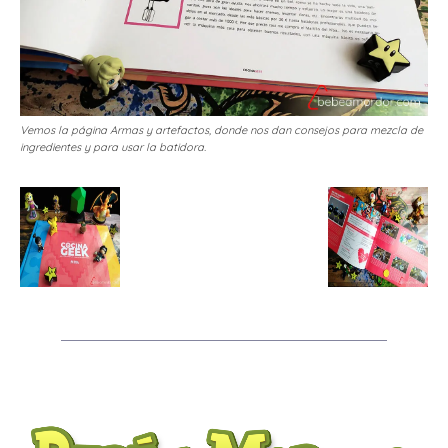
Vemos la página Armas y artefactos, donde nos dan consejos para mezcla de
ingredientes y para usar la batidora.