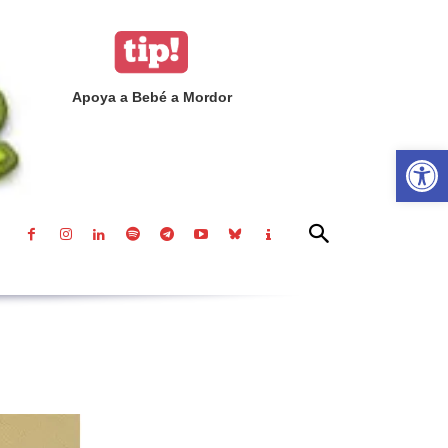
Apoya a Bebé a Mordor
Abrir