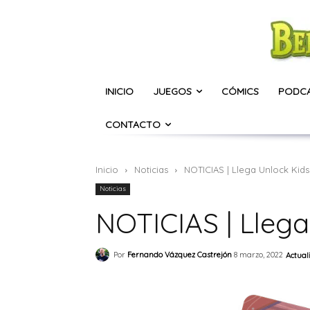
INICIO
JUEGOS
CÓMICS
PODC
CONTACTO
Inicio
Noticias
NOTICIAS | Llega Unlock Kids
Noticias
NOTICIAS | Llega
Por
Fernando Vázquez Castrejón
8 marzo, 2022
Actual