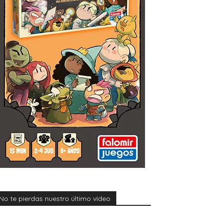
No te pierdas nuestro último vídeo