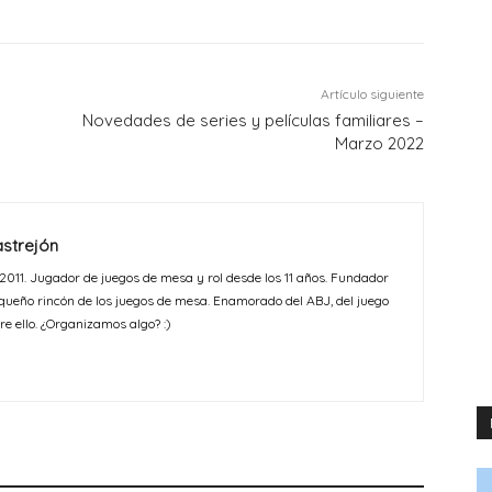
Artículo siguiente
Novedades de series y películas familiares –
Marzo 2022
strejón
 2011. Jugador de juegos de mesa y rol desde los 11 años. Fundador
queño rincón de los juegos de mesa. Enamorado del ABJ, del juego
re ello. ¿Organizamos algo? :)