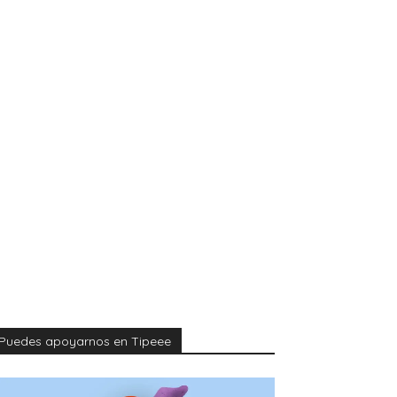
Puedes apoyarnos en Tipeee