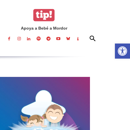
Apoya a Bebé a Mordor
Abrir