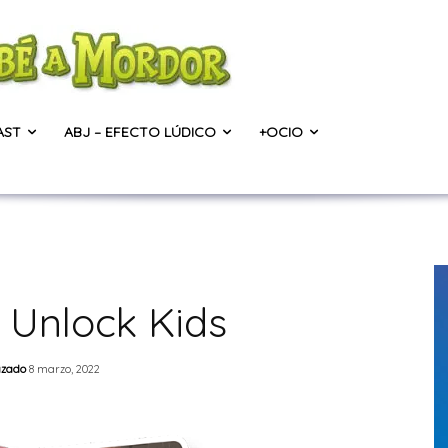
AST
ABJ – EFECTO LÚDICO
+OCIO
 Unlock Kids
izado
8 marzo, 2022