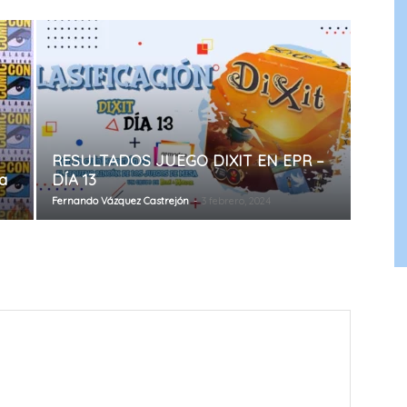
RESULTADOS JUEGO DIXIT EN EPR –
a
DÍA 13
Fernando Vázquez Castrejón
-
3 febrero, 2024