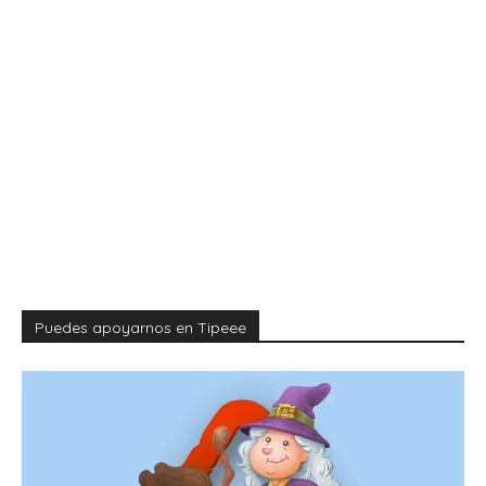
Puedes apoyarnos en Tipeee