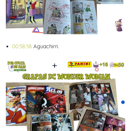
00:58:58
Aguachirri.