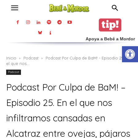
Apoya a Bebé a Mordor
Abrir
Inicio
Podcast
Podcast Por Culpa de BaM! - Episodio 25. En
el que nos...
Podcast
Podcast Por Culpa de BaM! –
Episodio 25. En el que nos
infiltramos cansadas en
Alcatraz entre ovejas, pájaros