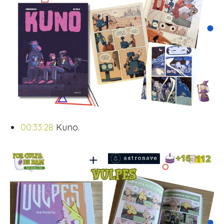
00:33:28
Kuno.