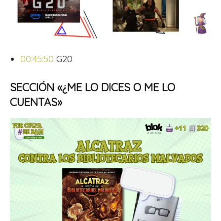
00:45:50
G20
SECCIÓN
«¿ME LO DICES O ME LO
CUENTAS»