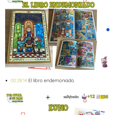
00:28:14
El libro endemoniado.