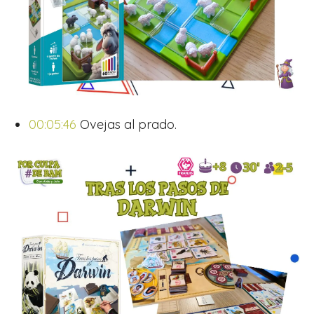
00:05:46
Ovejas al prado.