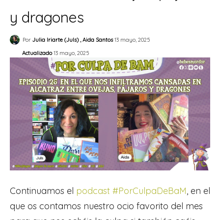
y dragones
Por
Julia Iriarte (Juls) , Aida Santos
13 mayo, 2025
Actualizado
13 mayo, 2025
Continuamos el
podcast #PorCulpaDeBaM
, en el
que os contamos nuestro ocio favorito del mes