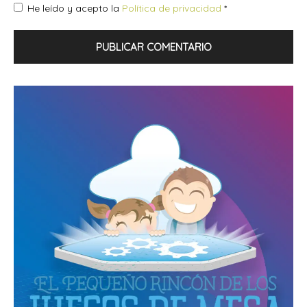
He leído y acepto la
Política de privacidad
*