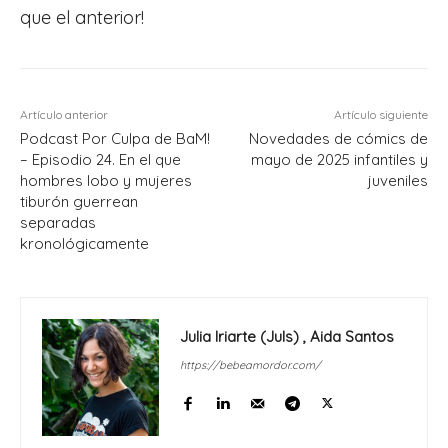
que el anterior!
Artículo anterior
Artículo siguiente
Podcast Por Culpa de BaM!
Novedades de cómics de
– Episodio 24. En el que
mayo de 2025 infantiles y
hombres lobo y mujeres
juveniles
tiburón guerrean
separadas
kronológicamente
Julia Iriarte (Juls) , Aida Santos
https://bebeamordor.com/