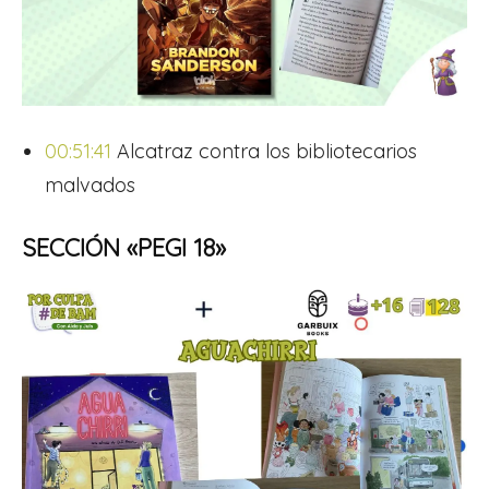
00:51:41
Alcatraz contra los bibliotecarios
malvados
SECCIÓN «PEGI 18»