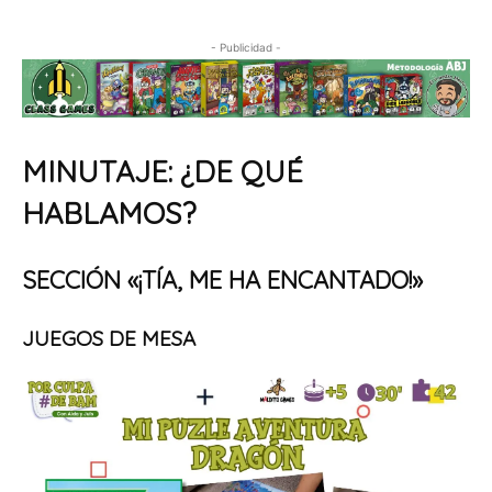
- Publicidad -
MINUTAJE: ¿DE QUÉ
HABLAMOS?
SECCIÓN «¡TÍA, ME HA ENCANTADO!»
JUEGOS DE MESA