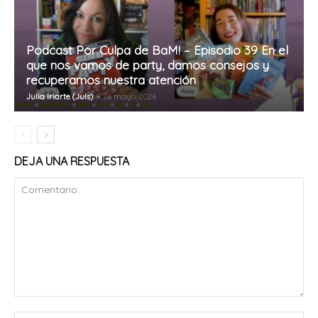
Podcast Por Culpa de BaM! – Episodio 39 En el
que nos vamos de party, damos consejos y
recuperamos nuestra atención
Julia Iriarte (Juls)
-
26 mayo, 2026
DEJA UNA RESPUESTA
Comentario: