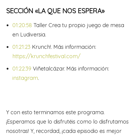
SECCIÓN «LA QUE NOS ESPERA»
01:20:58
Taller Crea tu propio juego de mesa
en Ludiversia.
01:21:23
Krunch!. Más información:
https://krunchfestival.com/
01:22:39
Viñetalcázar. Más información:
instagram
.
Y con esto terminamos este programa.
¡Esperamos que lo disfrutéis como lo disfrutamos
nosotras! Y, recordad, ¡cada episodio es mejor