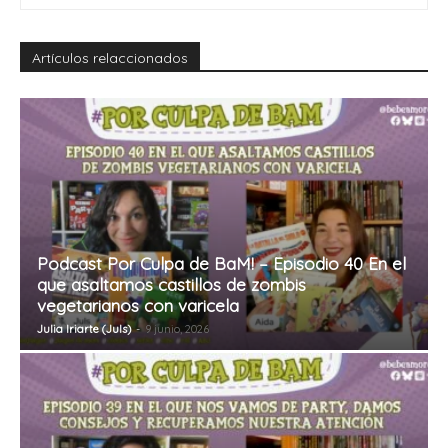
Artículos relaccionados
Podcast Por Culpa de BaM! – Episodio 40 En el
que asaltamos castillos de zombis
vegetarianos con varicela
Julia Iriarte (Juls)
-
9 junio, 2026