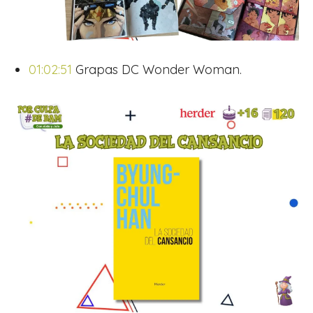
01:02:51
Grapas DC Wonder Woman.