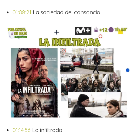
01:08:21
La sociedad del cansancio.
01:14:56
La infiltrada