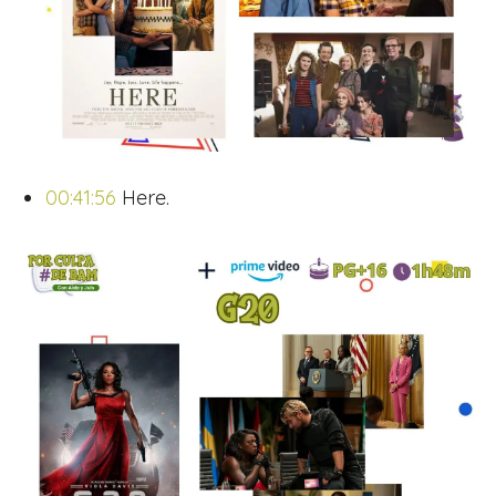
00:41:56
Here.