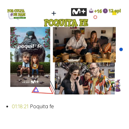
01:18:21
Poquita fe