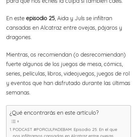
para que nos echéis la culpa si también caéis.
En este
episodio 25
, Aida y Juls se infiltran
cansadas en Alcatraz entre ovejas, pájaros y
dragones.
Mientras, os recomiendan (o desrecomiendan)
fuerte algunos de los juegos de mesa, cómics,
series, películas, libros, videojuegos, juegos de rol
y eventos que han disfrutado durante las últimas
semanas.
¿Qué encontrarás en este artículo?
PODCAST #PORCULPADEBAM. Episodio 25. En el que
nos infiltramos cansadas en Alcatraz entre ovejas,