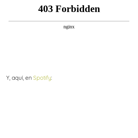
Y, aquí, en
Spotify
: