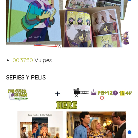
00:37:30
Vulpes.
SERIES Y PELIS