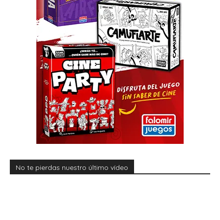
No te pierdas nuestro último vídeo