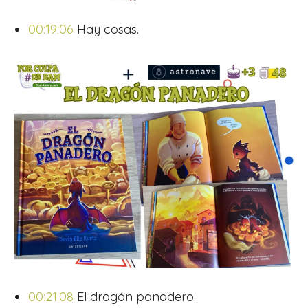
00:19:06
Hay cosas.
00:21:08
El dragón panadero.