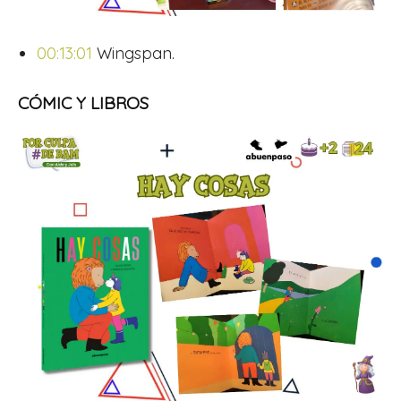
00:13:01
Wingspan.
CÓMIC Y LIBROS