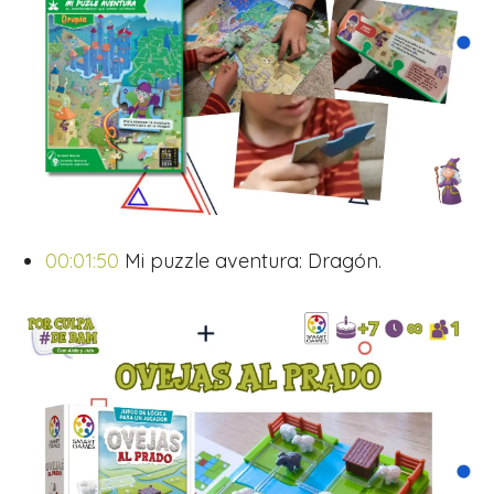
00:01:50
Mi puzzle aventura: Dragón.