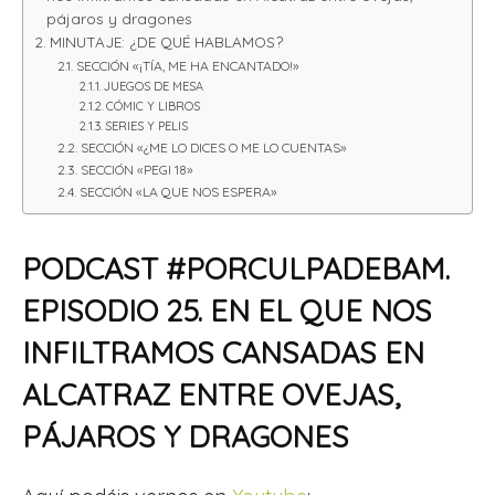
pájaros y dragones
MINUTAJE: ¿DE QUÉ HABLAMOS?
SECCIÓN «¡TÍA, ME HA ENCANTADO!»
JUEGOS DE MESA
CÓMIC Y LIBROS
SERIES Y PELIS
SECCIÓN «¿ME LO DICES O ME LO CUENTAS»
SECCIÓN «PEGI 18»
SECCIÓN «LA QUE NOS ESPERA»
PODCAST #PORCULPADEBAM.
EPISODIO 25. EN EL QUE NOS
INFILTRAMOS CANSADAS EN
ALCATRAZ ENTRE OVEJAS,
PÁJAROS Y DRAGONES