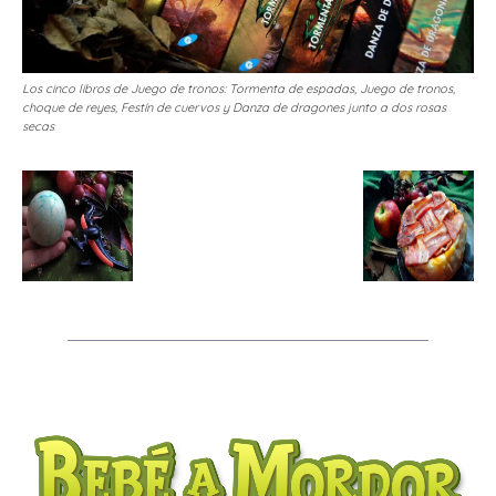
Los cinco libros de Juego de tronos: Tormenta de espadas, Juego de tronos,
choque de reyes, Festín de cuervos y Danza de dragones junto a dos rosas
secas