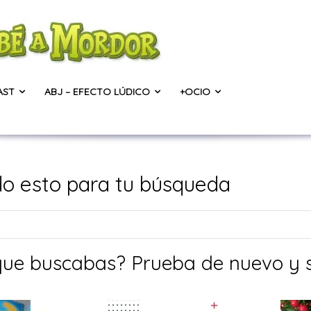
AST
ABJ – EFECTO LÚDICO
+OCIO
o esto para tu búsqueda
allue
que buscabas? Prueba de nuevo y 