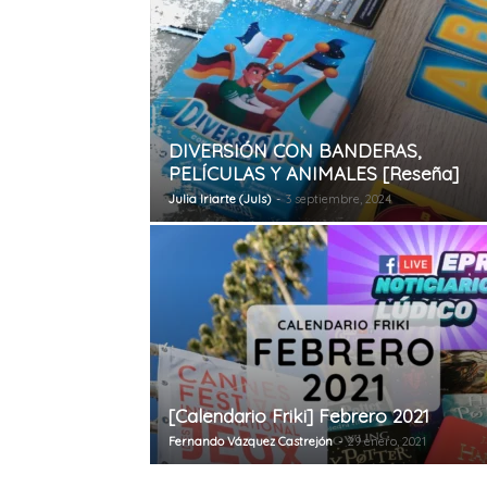
DIVERSIÓN CON BANDERAS,
PELÍCULAS Y ANIMALES [Reseña]
Julia Iriarte (Juls)
-
3 septiembre, 2024
[Calendario Friki] Febrero 2021
Fernando Vázquez Castrejón
-
29 enero, 2021