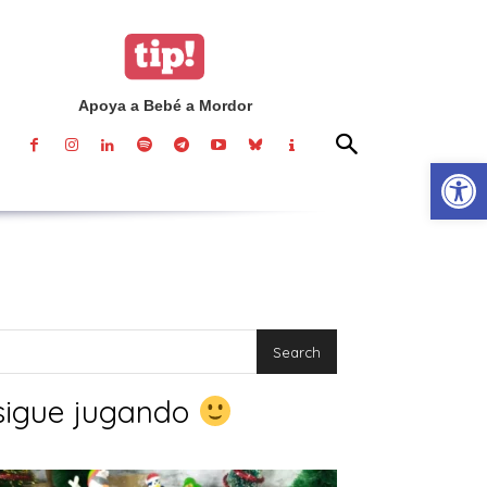
Apoya a Bebé a Mordor
Abrir
Search
sigue jugando