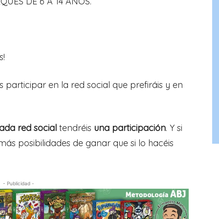
UES DE 6 A 14 AÑOS.
s!
participar en la red social que prefiráis y en
ada red social
tendréis
una participación
. Y si
 más posibilidades de ganar que si lo hacéis
- Publicidad -