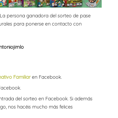
La persona ganadora del sorteo de pase
turales para ponerse en contacto con
ntoniojimlo
ativo Familiar
en Facebook.
Facebook.
ntrada del sorteo en Facebook. Si además
igo, nos hacéis mucho más felices