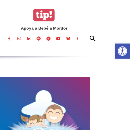
Apoya a Bebé a Mordor
Abrir