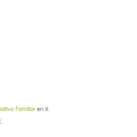
ativo Familiar
en X.
X