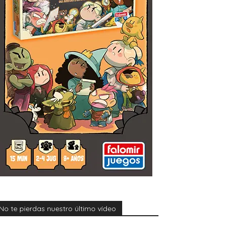
No te pierdas nuestro último vídeo