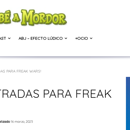
AST
ABJ – EFECTO LÚDICO
+OCIO
AS PARA FREAK WARS!
TRADAS PARA FREAK
alizado
16 marzo, 2025