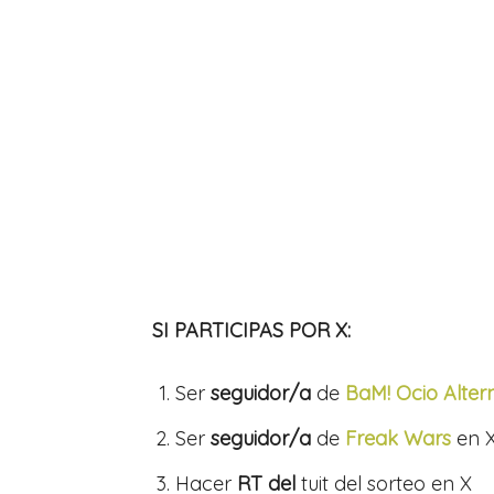
SI PARTICIPAS POR X:
Ser
seguidor/a
de
BaM! Ocio Altern
Ser
seguidor/a
de
Freak Wars
en 
Hacer
RT del
tuit del sorteo en X