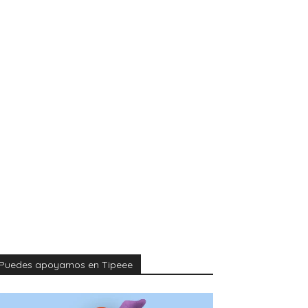
Puedes apoyarnos en Tipeee