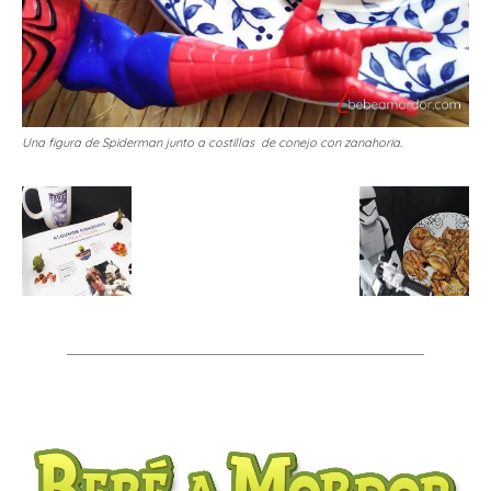
Una figura de Spiderman junto a costillas de conejo con zanahoria.