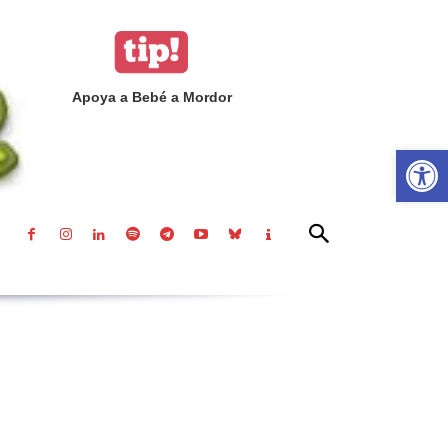
Apoya a Bebé a Mordor
Abrir