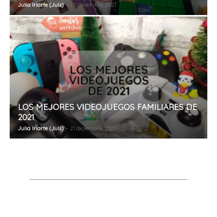
Julia Iriarte (Juls)
-
22 diciembre, 2021
LOS MEJORES VIDEOJUEGOS FAMILIARES DE
2021
Julia Iriarte (Juls)
-
21 diciembre, 2021