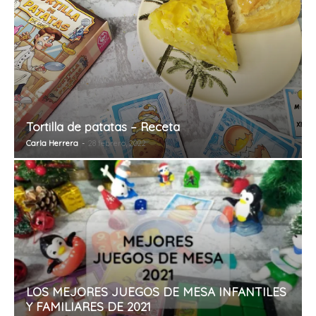
Tortilla de patatas – Receta
Carla Herrera
-
28 febrero, 2022
LOS MEJORES JUEGOS DE MESA INFANTILES
Y FAMILIARES DE 2021