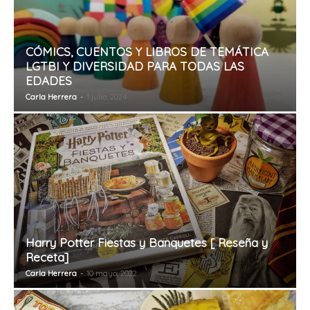
CÓMICS, CUENTOS Y LIBROS DE TEMÁTICA
LGTBI Y DIVERSIDAD PARA TODAS LAS
EDADES
Carla Herrera
-
1 julio, 2024
Harry Potter Fiestas y Banquetes [ Reseña y
Receta]
Carla Herrera
-
10 mayo, 2022