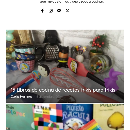
que me gustan los vídeojuegos y cocinar.
15 Libros de cocina de recetas frikis para frikis
Carla Herrera
-
6 diciembre, 2024