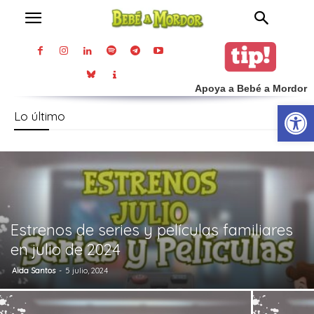
Apoya a Bebé a Mordor
Abrir
Lo último
Estrenos de series y películas familiares
en julio de 2024
Aida Santos
-
5 julio, 2024