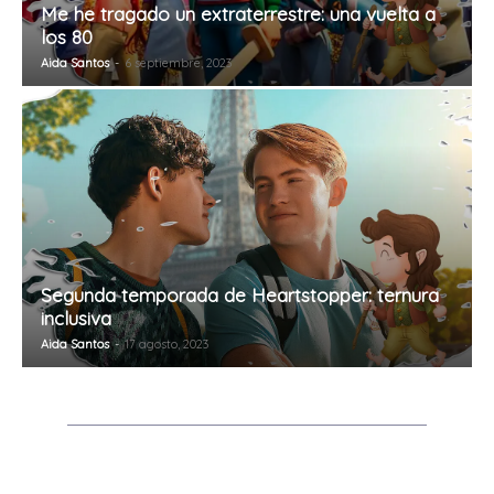
Me he tragado un extraterrestre: una vuelta a
los 80
Aida Santos
-
6 septiembre, 2023
Segunda temporada de Heartstopper: ternura
inclusiva
Aida Santos
-
17 agosto, 2023