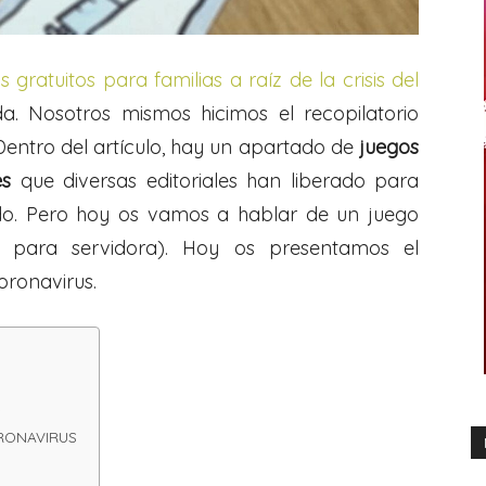
s gratuitos para familias a raíz de la crisis del
 Nosotros mismos hicimos el recopilatorio
entro del artículo, hay un apartado de
juegos
es
que diversas editoriales han liberado para
o. Pero hoy os vamos a hablar de un juego
do para servidora). Hoy os presentamos el
oronavirus.
S
ORONAVIRUS