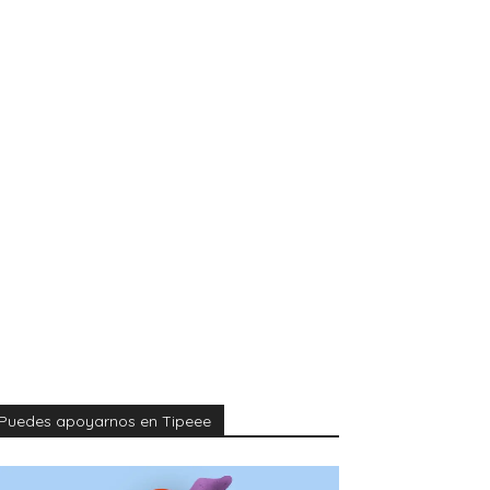
Puedes apoyarnos en Tipeee