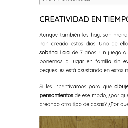
CREATIVIDAD EN TIEM
Aunque también los hay, son meno
han creado estos días. Uno de ell
sobrina Laia
, de 7 años. Un juego q
ponernos a jugar en familia sin 
peques les está asustando en estos
Si les incentivamos para que
dibuj
pensamientos
de ese modo, ¿por qué
creando otro tipo de cosas? ¿Por qu