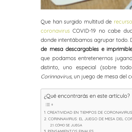
Que han surgido multitud de
recurso
coronavirus
COVID-19 no cabe duda.
donde intentábamos agrupar todo. D
de mesa descargables e imprimibl
que podamos entretenernos jugand
distinto, uno especial (sobre to
Corinnavirus
, un juego de mesa del c
¿Qué encontrarás en este artículo?
CREATIVIDAD EN TIEMPOS DE CORONAVIRU
CORINNAVIRUS: EL JUEGO DE MESA DEL C
CÓMO SE JUEGA
PENSAMIENTOS FINALES