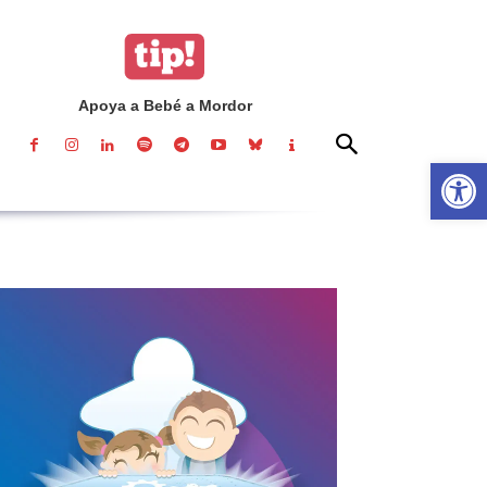
Apoya a Bebé a Mordor
Abrir