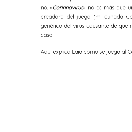
no. «
Corinnavirus
» no es más que un
creadora del juego (mi cuñada Co
genérico del virus causante de que m
casa.
Aquí explica Laia cómo se juega al Co