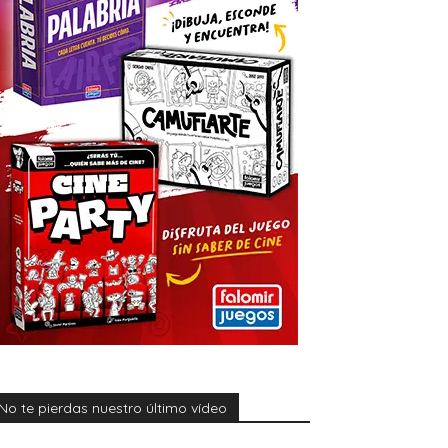
No te pierdas nuestro último vídeo