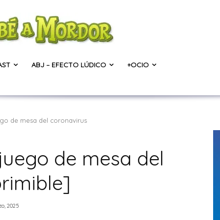
AST
ABJ – EFECTO LÚDICO
+OCIO
ego de mesa del coronavirus
 juego de mesa del
rimible]
zo, 2025