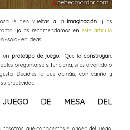
casa le den vueltas a la
imaginación
y os
, como ya os recomendamos en
este artículo
n «solo» en ideas.
 un
prototipo de juego
. Que lo
construyan
.
dles preguntarse si funciona, si es divertido o
gusta. Decidles lo que opináis, con cariño y
su creatividad.
JUEGO DE MESA DEL
 A nosotros, que conocemos el origen del juego,