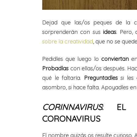
Dejad que las/os peques de la 
sorprenderán con sus
ideas
. Pero
sobre la creatividad
, que no se quede
Pedidles que luego lo
conviertan
en
Probadlas
con ellas/os después. Hace
qué le faltaría.
Preguntadles
si les 
asombro, si hace falta. Apoyadles en 
CORINNAVIRUS
: EL 
CORONAVIRUS
El nombre quizás os resulte curioso.