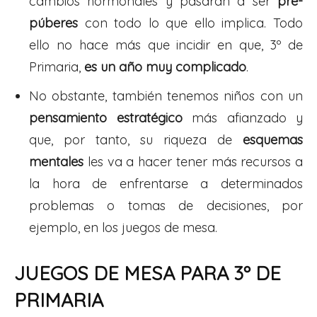
cambios hormonales y pasarán a ser
pre-
púberes
con todo lo que ello implica. Todo
ello no hace más que incidir en que, 3º de
Primaria,
es un año muy complicado
.
No obstante, también tenemos niños con un
pensamiento estratégico
más afianzado y
que, por tanto, su riqueza de
esquemas
mentales
les va a hacer tener más recursos a
la hora de enfrentarse a determinados
problemas o tomas de decisiones, por
ejemplo, en los juegos de mesa.
JUEGOS DE MESA PARA 3º DE
PRIMARIA