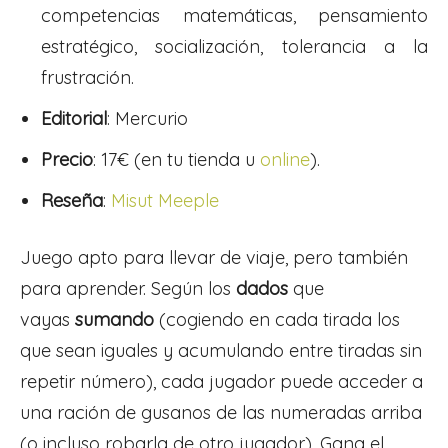
competencias matemáticas, pensamiento
estratégico, socialización, tolerancia a la
frustración.
Editorial
: Mercurio
Precio
: 17€ (en tu tienda u
online
).
Reseña
:
Misut Meeple
Juego apto para llevar de viaje, pero también
para aprender. Según los
dados
que
vayas
sumando
(cogiendo en cada tirada los
que sean iguales y acumulando entre tiradas sin
repetir número), cada jugador puede acceder a
una ración de gusanos de las numeradas arriba
(o incluso robarla de otro jugador). Gana el