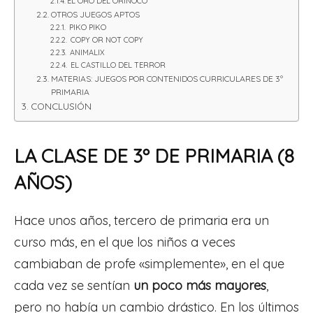
EL ORO DEL ORINOCO
OTROS JUEGOS APTOS
PIKO PIKO
COPY OR NOT COPY
ANIMALIX
EL CASTILLO DEL TERROR
MATERIAS: JUEGOS POR CONTENIDOS CURRICULARES DE 3º
PRIMARIA
CONCLUSIÓN
LA CLASE DE 3º DE PRIMARIA (8
AÑOS)
Hace unos años, tercero de primaria era un
curso más, en el que los niños a veces
cambiaban de profe «simplemente», en el que
cada vez se sentían
un poco más mayores
,
pero no había un cambio drástico. En los últimos