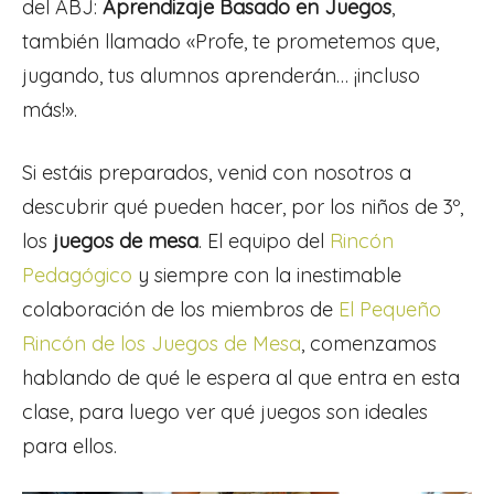
del ABJ:
Aprendizaje Basado en Juegos
,
también llamado «Profe, te prometemos que,
jugando, tus alumnos aprenderán… ¡incluso
más!».
Si estáis preparados, venid con nosotros a
descubrir qué pueden hacer, por los niños de 3º,
los
juegos de mesa
. El equipo del
Rincón
Pedagógico
y siempre con la inestimable
colaboración de los miembros de
El Pequeño
Rincón de los Juegos de Mesa
, comenzamos
hablando de qué le espera al que entra en esta
clase, para luego ver qué juegos son ideales
para ellos.