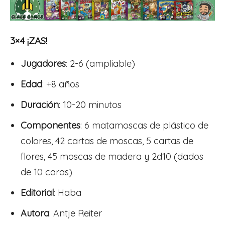
3×4 ¡ZAS!
Jugadores
: 2-6 (ampliable)
Edad
: +8 años
Duración
: 10-20 minutos
Componentes
: 6 matamoscas de plástico de
colores, 42 cartas de moscas, 5 cartas de
flores, 45 moscas de madera y 2d10 (dados
de 10 caras)
Editorial
: Haba
Autora
: Antje Reiter