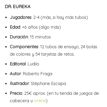
DR. EUREKA
Jugadores
: 2-4 (más, si hay más tubos)
Edad
: +6 años (algo más)
Duración
: 15 minutos
Componentes
: 12 tubos de ensayo, 24 bolas
de colores y 54 tarjetas de retos.
Editorial
: Ludilo
Autor
: Roberto Fraga
Ilustrador
: Stéphane Escapa
Precio
: 25€ aprox. (en tu tienda de juegos de
cabecera u
online
)