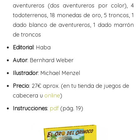
aventureros (dos aventureros por color), 4
todoterrenos, 18 monedas de oro, 5 troncos, 1
dado blanco de aventureros, 1 dado marrón
de troncos
Editorial
: Haba
Autor
: Bernhard Weber
Ilustrador
: Michael Menzel
Precio
: 27€ aprox. (en tu tienda de juegos de
cabecera u
online
)
Instrucciones
:
pdf
(pág. 19)