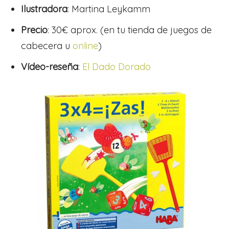
Ilustradora
: Martina Leykamm
Precio
: 30€ aprox. (en tu tienda de juegos de
cabecera u
online
)
Vídeo-reseña
:
El Dado Dorado