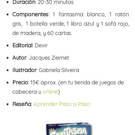
Duración
: 20-30 minutos
Componentes
: 1 fantasma blanco, 1 ratón
gris, 1 botella verde, 1 libro azul y 1 sofá rojo,
de madera, y 60 cartas.
Editorial
: Devir
Autor
: Jacques Zeimet
Ilustrador
: Gabriela Silveira
Precio
: 15€ aprox. (en tu tienda de juegos de
cabecera u
online
)
Reseña
:
Aprender Paso a Paso