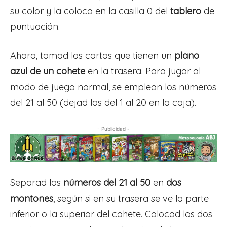
su color y la coloca en la casilla 0 del
tablero
de
puntuación.
Ahora, tomad las cartas que tienen un
plano
azul de un cohete
en la trasera. Para jugar al
modo de juego normal, se emplean los números
del 21 al 50 (dejad los del 1 al 20 en la caja).
- Publicidad -
Separad los
números del 21 al 50
en
dos
montones
, según si en su trasera se ve la parte
inferior o la superior del cohete. Colocad los dos