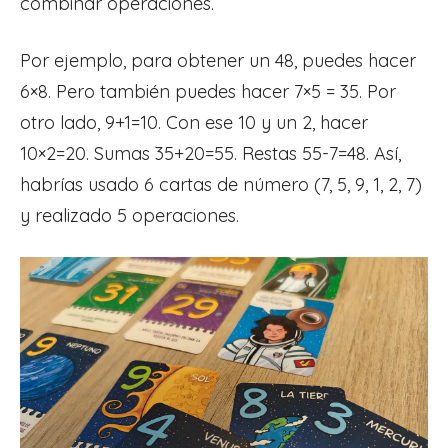
combinar operaciones.
Por ejemplo, para obtener un 48, puedes hacer
6×8. Pero también puedes hacer 7×5 = 35. Por
otro lado, 9+1=10. Con ese 10 y un 2, hacer
10×2=20. Sumas 35+20=55. Restas 55-7=48. Así,
habrías usado 6 cartas de número (7, 5, 9, 1, 2, 7)
y realizado 5 operaciones.