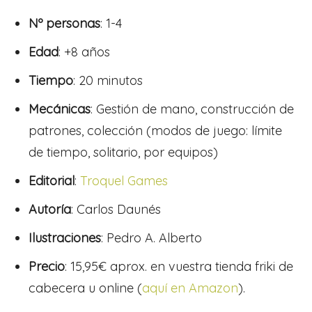
Nº personas
: 1-4
Edad
: +8 años
Tiempo
: 20 minutos
Mecánicas
: Gestión de mano, construcción de
patrones, colección (modos de juego: límite
de tiempo, solitario, por equipos)
Editorial
:
Troquel Games
Autoría
: Carlos Daunés
Ilustraciones
: Pedro A. Alberto
Precio
: 15,95€ aprox. en vuestra tienda friki de
cabecera u online (
aquí en Amazon
).