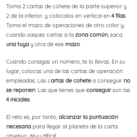
Toma 2 cartas de cohete de la parte superior y
2 de la inferior, y colócalos en vertical en
4 filas
.
Toma el mazo de operaciones de otro color y,
cuando saques cartas a la
zona común
, saca
una tuya
y otra de ese
mazo
.
Cuando consigas un número, te lo llevas. En su
lugar, colocas una de las cartas de operación
empleadas. Las c
artas de cohete
a conseguir
no
se reponen
. Las que tienes que
conseguir
son las
4 iniciales
.
El reto es, por tanto,
alcanzar la puntuación
necesaria
para llegar al planeta de la carta
objetivo. ¡Muy difícil!