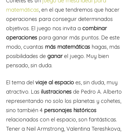
Cohetes es un
juego de mesa ideal para
matemáticas
, en el que tendremos que hacer
operaciones para conseguir determinados
objetivos. El juego nos invita a
combinar
operaciones
para ganar más puntos. De este
modo, cuantas
más matemáticas
hagas, más
posibilidades de
ganar
el juego. Muy bien
pensado, sin duda.
El tema del
viaje al espacio
es, sin duda, muy
atractivo. Las
ilustraciones
de Pedro A. Alberto
representando no solo los planetas y cohetes,
sino también 4
personajes históricos
relacionados con el espacio, son fantásticas.
Tener a Neil Armstrong, Valentina Tereshkova,