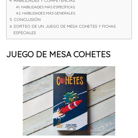
HABILIDADES Y COMPETENCIAS
HABILIDADES MÁS ESPECÍFICAS
HABILIDADES MÁS GENERALES
CONCLUSIÓN
SORTEO DE UN JUEGO DE MESA COHETES Y FICHAS
ESPECIALES
JUEGO DE MESA COHETES