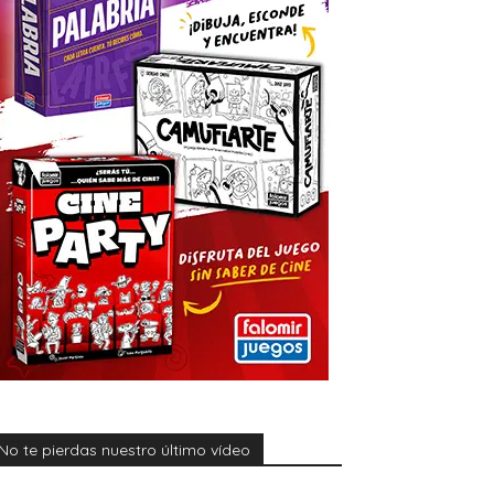
No te pierdas nuestro último vídeo