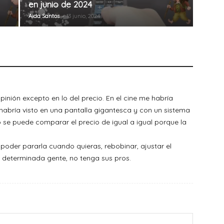
en junio de 2024
Aida Santos
-
13 junio, 2024
inión excepto en lo del precio. En el cine me habría
habría visto en una pantalla gigantesca y con un sistema
 se puede comparar el precio de igual a igual porque la
 poder pararla cuando quieras, rebobinar, ajustar el
 determinada gente, no tenga sus pros.