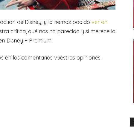
ve-action de Disney, y la hemos podido
ver en
tra crítica, qué nos ha parecido y si merece la
 en Disney + Premium.
os en los comentarios vuestras opiniones.