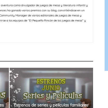
u aventura como divulgador de juegos de mesa y literatura infantil y
onces ha ganado varios premios con su blog, convirtiéndose en un
o Community Manager de varias editoriales de juegos de mesa y
nirse a los equipos de “El Pequeño Rincón de los juegos de mesa” y
res
Estrenos de series y películas familiares