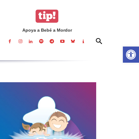
Apoya a Bebé a Mordor
Abrir