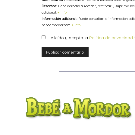
Derechos
: Tiene derecho a Acceder, rectificar y suprimir lo
adicional.
+ info
Información adicional:
: Puede consultar la información adi
bebeamordor.com
+ info
He leído y acepto la
Política de privacidad