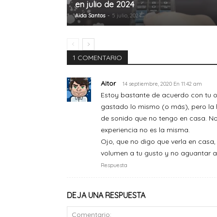
en julio de 2024
Aida Santos
-
5 julio, 2024
1 COMENTARIO
Aitor
14 septiembre, 2020 En 11:42 am
Estoy bastante de acuerdo con tu op
gastado lo mismo (o más), pero la 
de sonido que no tengo en casa. No
experiencia no es la misma.
Ojo, que no digo que verla en casa,
volumen a tu gusto y no aguantar a
Respuesta
DEJA UNA RESPUESTA