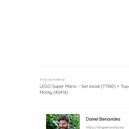
Artículo anterior
LEGO Super Mario – Set inicial (71360) + Top
Monty (40414)
Daniel Benavides
https://tangdenaranja.es/