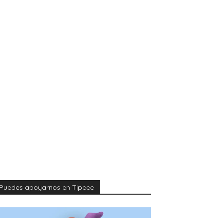
Puedes apoyarnos en Tipeee