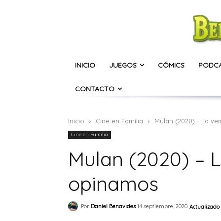
INICIO
JUEGOS
CÓMICS
PODC
CONTACTO
Inicio
Cine en Familia
Mulan (2020) - La ve
Cine en Familia
Mulan (2020) – L
opinamos
Por
Daniel Benavides
14 septiembre, 2020
Actualizado