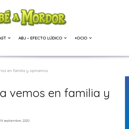
AST
ABJ – EFECTO LÚDICO
+OCIO
mos en familia y opinamos
a vemos en familia y
14 septiembre, 2020