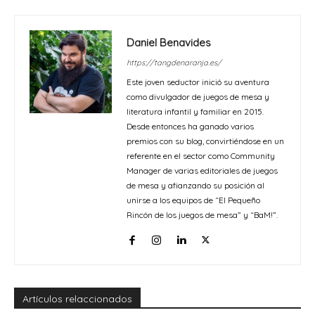
Daniel Benavides
https://tangdenaranja.es/
Este joven seductor inició su aventura
como divulgador de juegos de mesa y
literatura infantil y familiar en 2015.
Desde entonces ha ganado varios
premios con su blog, convirtiéndose en un
referente en el sector como Community
Manager de varias editoriales de juegos
de mesa y afianzando su posición al
unirse a los equipos de “El Pequeño
Rincón de los juegos de mesa” y “BaM!”.
Artículos relaccionados