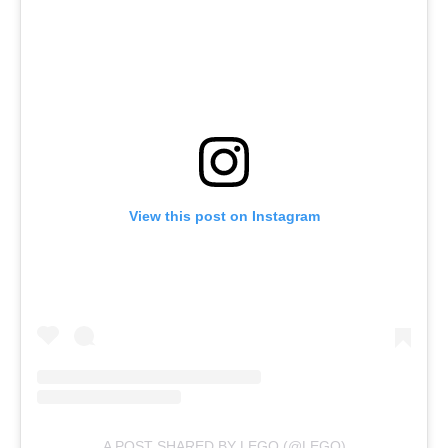
View this post on Instagram
A POST SHARED BY LEGO (@LEGO)