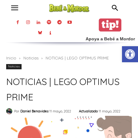
Apoya a Bebé a Mordor
Abrir
Inicio
Noticias
NOTICIAS | LEGO OPTIMUS PRIME
Noticias
NOTICIAS | LEGO OPTIMUS
PRIME
Actualizado
11 mayo, 2022
Por
Daniel Benavides
11 mayo, 2022