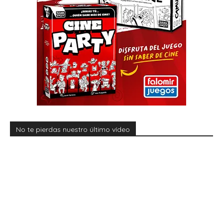
No te pierdas nuestro último vídeo