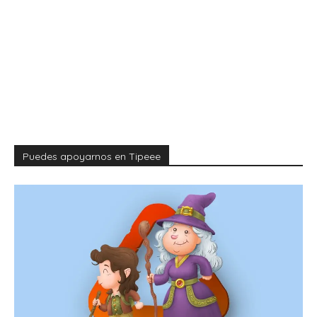
Puedes apoyarnos en Tipeee