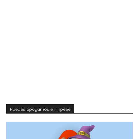
Puedes apoyarnos en Tipeee