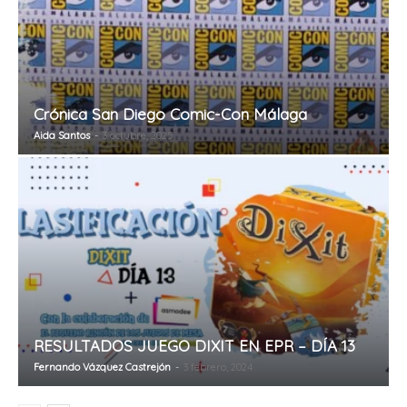
Crónica San Diego Comic-Con Málaga
Aida Santos
-
3 octubre, 2025
RESULTADOS JUEGO DIXIT EN EPR – DÍA 13
Fernando Vázquez Castrejón
-
3 febrero, 2024