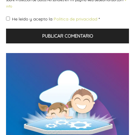
info
He leído y acepto la
Política de privacidad
*