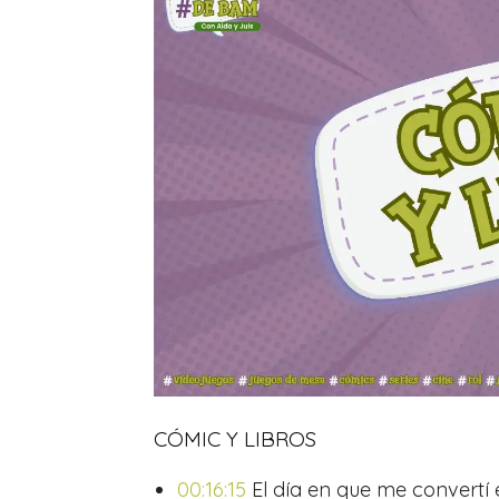
CÓMIC Y LIBROS
00:16:15
El día en que me convertí 