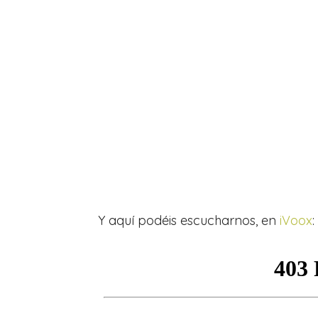
Y aquí podéis escucharnos, en
iVoox
: