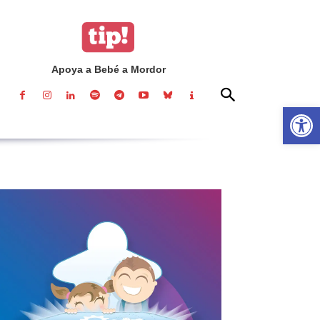
Apoya a Bebé a Mordor
Abrir