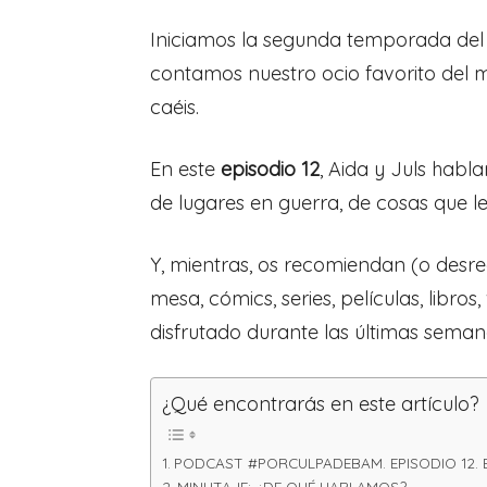
Iniciamos la segunda temporada de
contamos nuestro ocio favorito del m
caéis.
En este
episodio 12
, Aida y Juls habl
de lugares en guerra, de cosas que 
Y, mientras, os recomiendan (o desr
mesa, cómics, series, películas, libro
disfrutado durante las últimas seman
¿Qué encontrarás en este artículo?
PODCAST #PORCULPADEBAM. EPISODIO 12. En 
MINUTAJE: ¿DE QUÉ HABLAMOS?