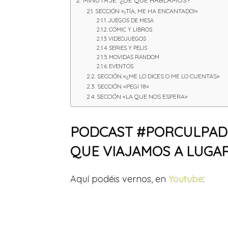
SECCIÓN «¡TÍA, ME HA ENCANTADO!»
JUEGOS DE MESA
CÓMIC Y LIBROS
VIDEOJUEGOS
SERIES Y PELIS
MOVIDAS RANDOM
EVENTOS
SECCIÓN «¿ME LO DICES O ME LO CUENTAS»
SECCIÓN «PEGI 18»
SECCIÓN «LA QUE NOS ESPERA»
PODCAST #PORCULPADEB
QUE VIAJAMOS A LUGAR
Aquí podéis vernos, en
Youtube
: