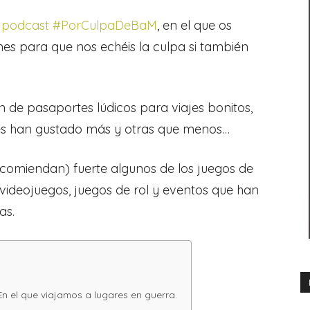
l
podcast #PorCulpaDeBaM
, en el que os
es para que nos echéis la culpa si también
an de pasaportes lúdicos para viajes bonitos,
les han gustado más y otras que menos…
ecomiendan) fuerte algunos de los juegos de
s, videojuegos, juegos de rol y eventos que han
as.
el que viajamos a lugares en guerra.