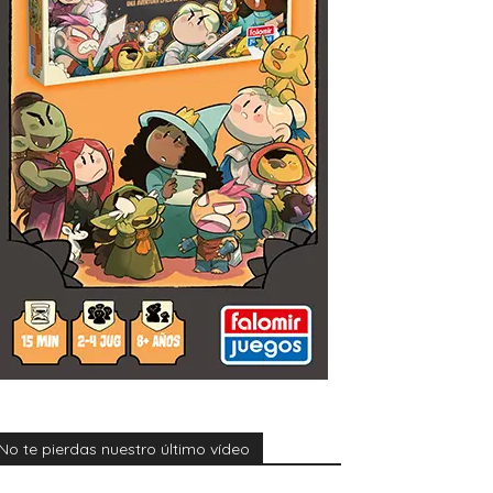
No te pierdas nuestro último vídeo