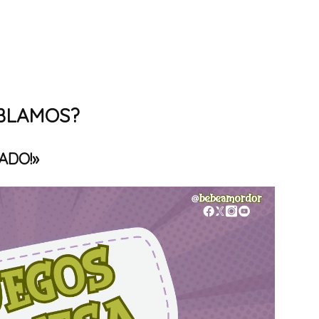
ABLAMOS?
ADO!»