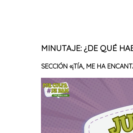
MINUTAJE: ¿DE QUÉ H
SECCIÓN «¡TÍA, ME HA ENCANT