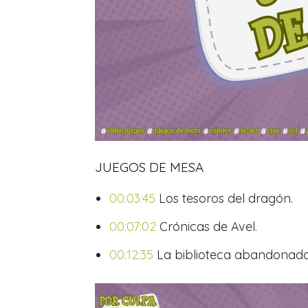
JUEGOS DE MESA
00:03:45
Los tesoros del dragón.
00:07:02
Crónicas de Avel.
00:12:35
La biblioteca abandonad