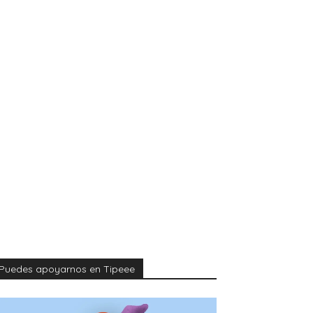
Puedes apoyarnos en Tipeee