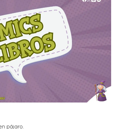
en pájaro.