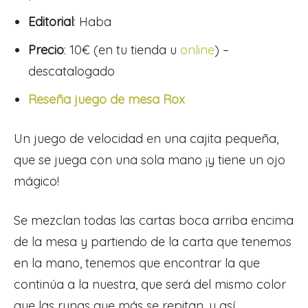
Editorial
: Haba
Precio
: 10€ (en tu tienda u
online
) –
descatalogado
Reseña juego de mesa Rox
Un juego de velocidad en una cajita pequeña,
que se juega con una sola mano ¡y tiene un ojo
mágico!
Se mezclan todas las cartas boca arriba encima
de la mesa y partiendo de la carta que tenemos
en la mano, tenemos que encontrar la que
continúa a la nuestra, que será del mismo color
que las runas que más se repitan, y así