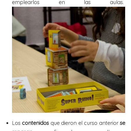
emplearlos en las aulas.
Los
contenidos
que dieron el curso anterior
se