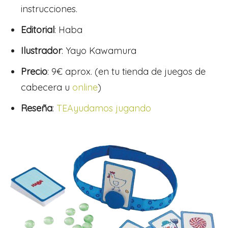
instrucciones.
Editorial
: Haba
Ilustrador
:
Yayo Kawamura
Precio
: 9€ aprox. (en tu tienda de juegos de
cabecera u
online
)
Reseña
:
TEAyudamos jugando