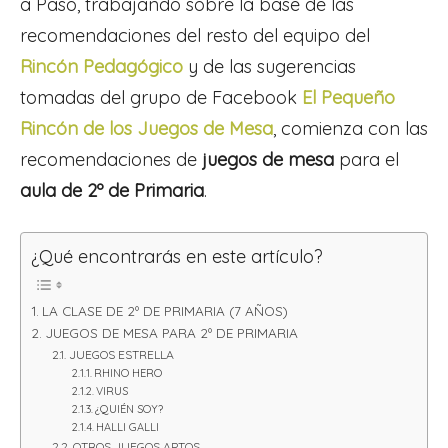
a Paso, trabajando sobre la base de las
recomendaciones del resto del equipo del
Rincón Pedagógico
y de las sugerencias
tomadas del grupo de Facebook
El Pequeño
Rincón de los Juegos de Mesa
, comienza con las
recomendaciones de
juegos de mesa
para el
aula de 2º de Primaria
.
¿Qué encontrarás en este artículo?
LA CLASE DE 2º DE PRIMARIA (7 AÑOS)
JUEGOS DE MESA PARA 2º DE PRIMARIA
JUEGOS ESTRELLA
RHINO HERO
VIRUS
¿QUIÉN SOY?
HALLI GALLI
OTROS JUEGOS APTOS