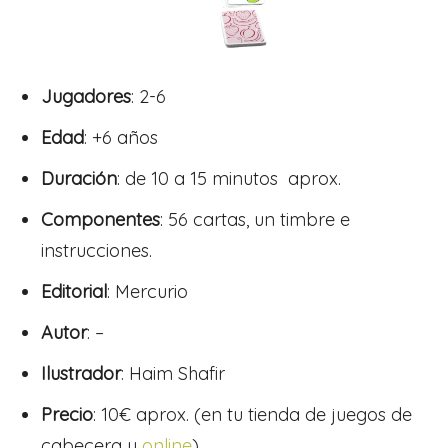
Jugadores
: 2-6
Edad
: +6 años
Duración
:
de 10 a 15 minutos aprox.
Componentes
:
56 cartas, un timbre e
instrucciones.
Editorial
: Mercurio
Autor
: –
Ilustrador
:
Haim Shafir
Precio
: 10€ aprox. (en tu tienda de juegos de
cabecera u
online
)