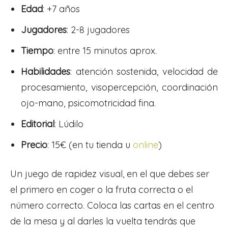
Edad
: +7 años
Jugadores
: 2-8 jugadores
Tiempo
: entre 15 minutos aprox.
Habilidades
:
atención sostenida, velocidad de
procesamiento, visopercepción, coordinación
ojo-mano, psicomotricidad fina.
Editorial
: Lúdilo
Precio
: 15€ (en tu tienda u
online
)
Un juego de rapidez visual, en el que debes ser
el primero en coger o la fruta correcta o el
número correcto. C
oloca las cartas en el centro
de la mesa y al darles la vuelta tendrás que