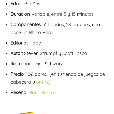
Edad
: +5 años
Duración
: variable, entre 5 y 15 minutos
Componentes
: 31 tejados, 28 paredes, una
base y 1 Rhino Hero.
Editorial
: Haba
Autor
: Steven Strumpf y Scott Frisco
Ilustrador
: Thies Schwarz.
Precio
: 10€ aprox. (en tu tienda de juegos de
cabecera u
online
)
Reseña
:
Misut Meeple