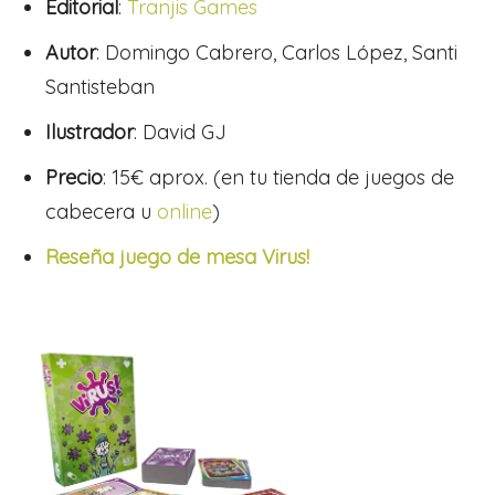
Editorial
:
Tranjis Games
Autor
:
Domingo Cabrero, Carlos López, Santi
Santisteban
Ilustrador
:
David GJ
Precio
: 15€ aprox. (en tu tienda de juegos de
cabecera u
online
)
Reseña juego de mesa Virus!