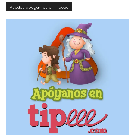
Puedes apoyarnos en Tipeee