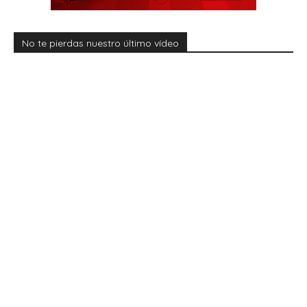
No te pierdas nuestro último vídeo