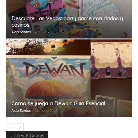
Descubre Las Vegas: party game con dados y
casinos
Aida Santos
-
29 julio, 2026
Cómo se juega a Dewan: Guía Esencial
Aida Santos
-
21 enero, 2026
2 COMENTARIOS