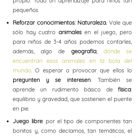
propio. Todo un aprendizaje para niños tan
pequeños.
Reforzar conocimientos: Naturaleza.
Vale que
sólo hay cuatro
animales
en el juego, pero
para niños de 3-4 años podemos contarles,
además, algo de
geografía
,
dónde se
encuentran esos animales en la bola del
mundo
. O esperar o provocar que ellos lo
pregunten y se interesen
. También se
aprende un rudimento básico de
física
:
equilibrio y gravedad, que sostienen el puente
en pie.
Juego libre
: por el tipo de componentes tan
bonitos y, como decíamos, tan temáticos, el