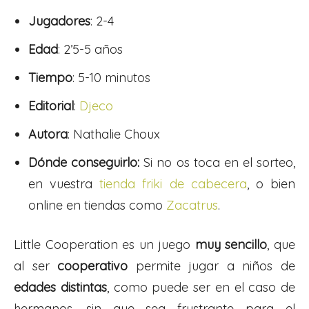
Jugadores
: 2-4
Edad
: 2’5-5 años
Tiempo
: 5-10 minutos
Editorial
:
Djeco
Autora
: Nathalie Choux
Dónde conseguirlo:
Si no os toca en el sorteo,
en vuestra
tienda friki de cabecera
, o bien
online en tiendas como
Zacatrus
.
Little Cooperation es un juego
muy sencillo
, que
al ser
cooperativo
permite jugar a niños de
edades distintas
, como puede ser en el caso de
hermanos, sin que sea frustrante para el