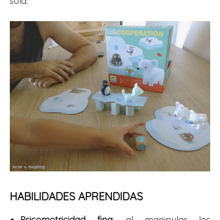
sola.
HABILIDADES APRENDIDAS
Psicomotricidad fina
: al manipular los