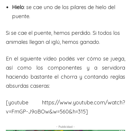
Hielo
: se cae uno de los pilares de hielo del
puente.
Si se cae el puente, hemos perdido. Si todos los
animales llegan al iglú, hemos ganado.
En el siguiente vídeo podéis ver cómo se juega,
así como los componentes y a servidora
haciendo bastante el chorra y contando reglas
absurdas caseras:
[youtube https://www.youtube.com/watch?
v=FmGP-J9oBOw&w=560&h=315]
- Publicidad -