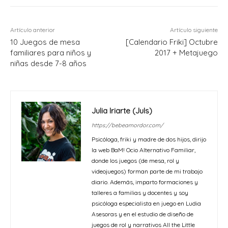
Artículo anterior
Artículo siguiente
10 Juegos de mesa
[Calendario Friki] Octubre
familiares para niños y
2017 + Metajuego
niñas desde 7-8 años
Julia Iriarte (Juls)
https://bebeamordor.com/
Psicóloga, friki y madre de dos hijos, dirijo
la web BaM! Ocio Alternativo Familiar,
donde los juegos (de mesa, rol y
videojuegos) forman parte de mi trabajo
diario. Además, imparto formaciones y
talleres a familias y docentes y soy
psicóloga especialista en juego en Ludia
Asesoras y en el estudio de diseño de
juegos de rol y narrativos All the Little