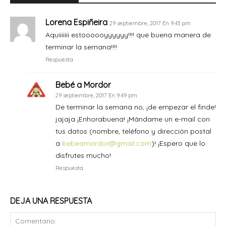
Lorena Espiñeira
29 septiembre, 2017 En 9:43 pm
Aquiiiiiii estoooooyyyyyy!!!! que buena manera de
terminar la semana!!!!
Respuesta
Bebé a Mordor
29 septiembre, 2017 En 9:49 pm
De terminar la semana no, ¡de empezar el finde!
jajaja ¡Enhorabuena! ¡Mándame un e-mail con
tus datos (nombre, teléfono y dirección postal
a
bebeamordor@gmail.com
)! ¡Espero que lo
disfrutes mucho!
Respuesta
DEJA UNA RESPUESTA