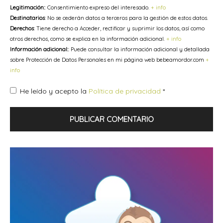
Legitimación:
: Consentimiento expreso del interesado.
+ info
Destinatarios
: No se cederán datos a terceros para la gestión de estos datos.
Derechos
: Tiene derecho a Acceder, rectificar y suprimir los datos, así como
otros derechos, como se explica en la información adicional.
+ info
Información adicional:
: Puede consultar la información adicional y detallada
sobre Protección de Datos Personales en mi página web bebeamordor.com
+
info
He leído y acepto la
Política de privacidad
*