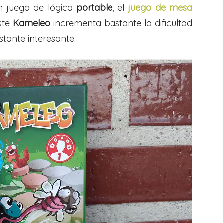
un juego de lógica
portable
, el
juego de mesa
ste
Kameleo
incrementa bastante la dificultad
stante interesante.