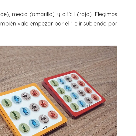
rde), media (amarillo) y difícil (rojo). Elegimos
mbién vale empezar por el 1 e ir subiendo por