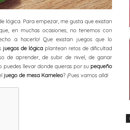
e lógica. Para empezar, me gusta que existan
ue, en muchas ocasiones, no tenemos con
echo a hacerlo! Que existan juegos que lo
os
juegos de lógica
plantean retos de dificultad
so de aprender, de subir de nivel, de ganar
 lo puedes llevar donde quieras por su
pequeño
el
juego de mesa Kameleo
? ¡Pues vamos allá!