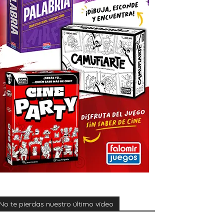
No te pierdas nuestro último vídeo