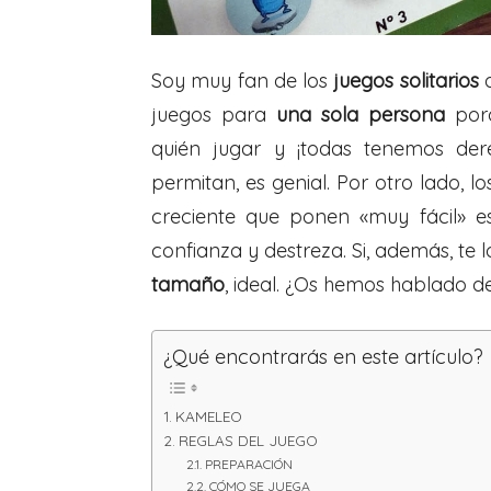
Soy muy fan de los
juegos solitarios
d
juegos para
una sola persona
porq
quién jugar y ¡todas tenemos der
permitan, es genial. Por otro lado, l
creciente que ponen «muy fácil» e
confianza y destreza. Si, además, te
tamaño
, ideal. ¿Os hemos hablado d
¿Qué encontrarás en este artículo?
KAMELEO
REGLAS DEL JUEGO
PREPARACIÓN
CÓMO SE JUEGA