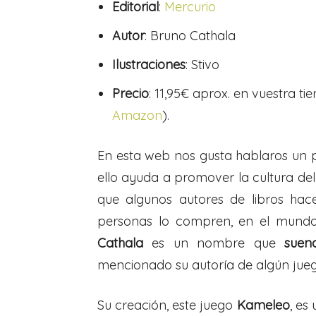
Editorial
:
Mercurio
Autor
: Bruno Cathala
Ilustraciones
: Stivo
Precio
: 11,95€ aprox. en vuestra ti
Amazon
).
En esta web nos gusta hablaros un 
ello ayuda a promover la cultura del
que algunos autores de libros ha
personas lo compren, en el mundo
Cathala
es un nombre que
suen
mencionado su autoría de algún ju
Su creación, este juego
Kameleo
, es