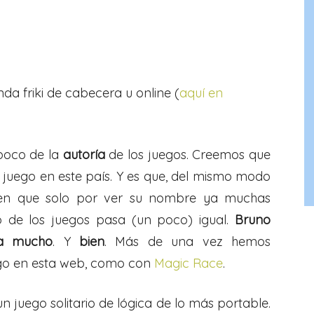
enda friki de cabecera u online (
aquí en
poco de la
autoría
de los juegos. Creemos que
 juego en este país. Y es que, del mismo modo
cen que solo por ver su nombre ya muchas
 de los juegos pasa (un poco) igual.
Bruno
a mucho
. Y
bien
. Más de una vez hemos
ego en esta web, como con
Magic Race
.
 un juego solitario de lógica de lo más portable.