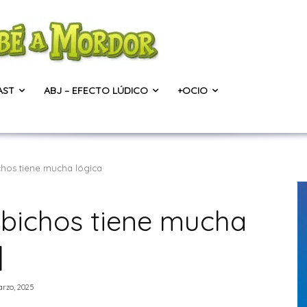
AST
ABJ – EFECTO LÚDICO
+OCIO
hos tiene mucha lógica
bichos tiene mucha
]
arzo, 2025