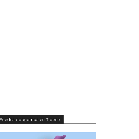
Puedes apoyarnos en Tipeee