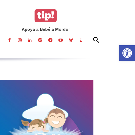
Apoya a Bebé a Mordor
Abrir