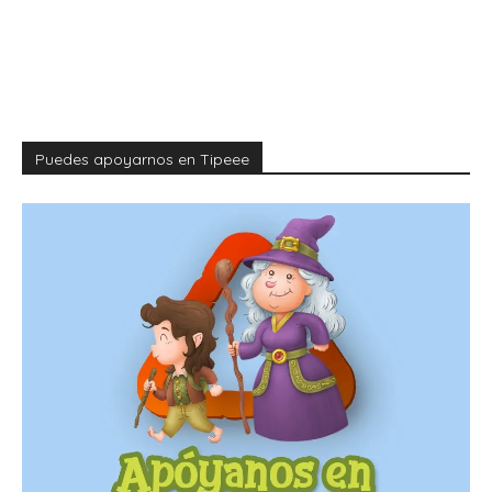
Puedes apoyarnos en Tipeee