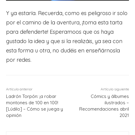
Y ya estaría. Recuerda, como es peligroso ir solo
por el camino de la aventura, ¡toma esta tarta
para defenderte! Esperamoos que os haya
gustado la idea y que si la realizáis, ya sea con
esta forma u otra, no dudéis en enseñárnosla
por redes.
Artículo anterior
Artículo siguiente
Ladrón Torpón: ¡a robar
Cómics y álbumes
montones de 100 en 100!
ilustrados –
[Lúdilo] – Cómo se juega y
Recomendaciones abril
opinión
2021