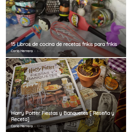
15 Libros de cocina de recetas frikis para frikis
Carla Herrera
-
6 diciembre, 2024
Harry Potter Fiestas y Banquetes [ Reseña y
Receta]
Carla Herrera
-
10 mayo, 2022