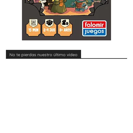
No te pierdas nuestro último vídeo