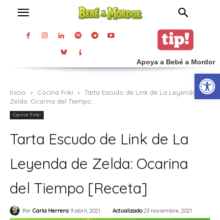
Apoya a Bebé a Mordor
Abrir
Inicio
Cocina Friki
Tarta Escudo de Link de La Leyenda de
Zelda: Ocarina del Tiempo...
Cocina Friki
Tarta Escudo de Link de La
Leyenda de Zelda: Ocarina
del Tiempo [Receta]
Actualizado
23 noviembre, 2021
Por
Carla Herrera
9 abril, 2021