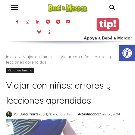
Apoya a Bebé a Mordor
Abrir
Inicio
Viajar en familia
Viajar con niños: errores y
lecciones aprendidas
Viajar en familia
Viajar con niños: errores y
lecciones aprendidas
Actualizado
22 mayo, 2024
Por
Julia Iriarte (Juls)
10 mayo, 2017