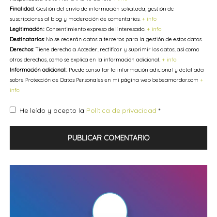
Finalidad
: Gestión del envío de información solicitada, gestión de
suscripciones al blog y moderación de comentarios.
+ info
Legitimación:
: Consentimiento expreso del interesado.
+ info
Destinatarios
: No se cederán datos a terceros para la gestión de estos datos.
Derechos
: Tiene derecho a Acceder, rectificar y suprimir los datos, así como
otros derechos, como se explica en la información adicional.
+ info
Información adicional:
: Puede consultar la información adicional y detallada
sobre Protección de Datos Personales en mi página web bebeamordor.com
+
info
He leído y acepto la
Política de privacidad
*