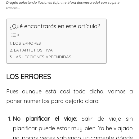
Dragón aplastando ilusiones [ojo: metáfora desmesurada] con su pata
trasera…
¿Qué encontrarás en este artículo?
LOS ERRORES
LA PARTE POSITIVA
LAS LECCIONES APRENDIDAS
LOS ERRORES
Pues aunque está casi todo dicho, vamos a
poner numeritos para dejarlo claro:
No planificar el viaje
: Salir de viaje sin
planificar puede estar muy bien. Yo he viajado
no pocas veces sabiendo únicamente dónde