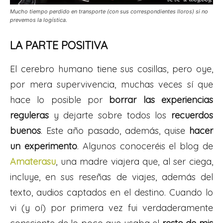
Mucho tiempo perdido en transporte (con sus correspondientes lloros) si no
prevemos la logística.
LA PARTE POSITIVA
El cerebro humano tiene sus cosillas, pero oye,
por mera supervivencia, muchas veces sí que
hace lo posible por
borrar las experiencias
reguleras
y dejarte sobre todos los
recuerdos
buenos
. Este año pasado, además, quise
hacer
un experimento
. Algunos conoceréis el blog de
Amaterasu
, una madre viajera que, al ser ciega,
incluye, en sus reseñas de viajes, además del
texto, audios captados en el destino. Cuando lo
vi (y oí) por primera vez fui verdaderamente