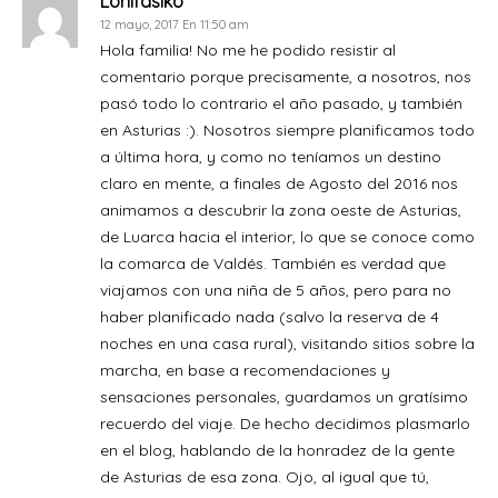
Lonifasiko
12 mayo, 2017 En 11:50 am
Hola familia! No me he podido resistir al
comentario porque precisamente, a nosotros, nos
pasó todo lo contrario el año pasado, y también
en Asturias :). Nosotros siempre planificamos todo
a última hora, y como no teníamos un destino
claro en mente, a finales de Agosto del 2016 nos
animamos a descubrir la zona oeste de Asturias,
de Luarca hacia el interior, lo que se conoce como
la comarca de Valdés. También es verdad que
viajamos con una niña de 5 años, pero para no
haber planificado nada (salvo la reserva de 4
noches en una casa rural), visitando sitios sobre la
marcha, en base a recomendaciones y
sensaciones personales, guardamos un gratísimo
recuerdo del viaje. De hecho decidimos plasmarlo
en el blog, hablando de la honradez de la gente
de Asturias de esa zona. Ojo, al igual que tú,