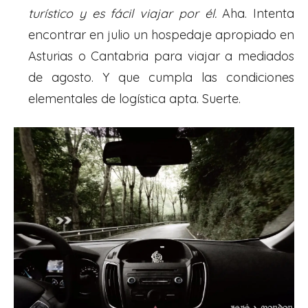
turístico y es fácil viajar por él.
Aha. Intenta
encontrar en julio un hospedaje apropiado en
Asturias o Cantabria para viajar a mediados
de agosto. Y que cumpla las condiciones
elementales de logística apta. Suerte.