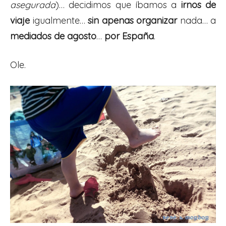
asegurada
)… decidimos que íbamos a
irnos de
viaje
igualmente…
sin apenas organizar
nada… a
mediados de agosto
…
por España
.
Ole.