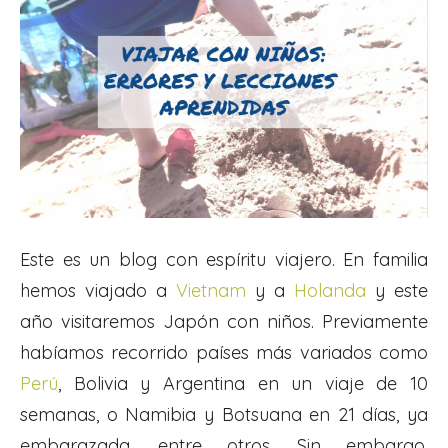
Este es un blog con espíritu viajero. En familia
hemos viajado a
Vietnam
y a
Holanda
y este
año visitaremos Japón con niños. Previamente
habíamos recorrido países más variados como
Perú
, Bolivia y Argentina en un viaje de 10
semanas, o Namibia y Botsuana en 21 días, ya
embarazada, entre otros. Sin embargo,