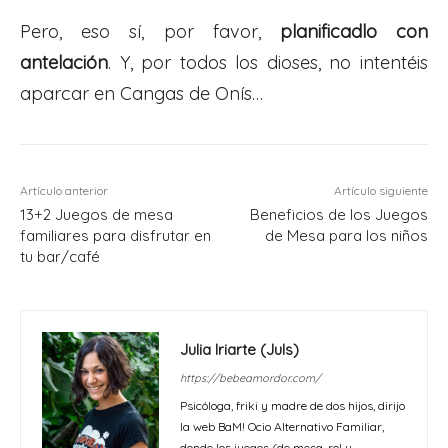
Pero, eso sí, por favor,
planificadlo con
antelación
. Y, por todos los dioses, no intentéis
aparcar en Cangas de Onís…
Artículo anterior
Artículo siguiente
13+2 Juegos de mesa
Beneficios de los Juegos
familiares para disfrutar en
de Mesa para los niños
tu bar/café
Julia Iriarte (Juls)
https://bebeamordor.com/
Psicóloga, friki y madre de dos hijos, dirijo
la web BaM! Ocio Alternativo Familiar,
donde los juegos (de mesa, rol y