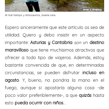
Al mal tiempo y dinosaurios, buena cara.
Espero sinceramente que este artículo os sea de
utilidad. Quiero y debo insistir en un aspecto
importante:
Asturias y Cantabria
son
un
destino
maravilloso
que tiene muchísimos atractivos que
ofrecer a todo tipo de viajeros. Además, estoy
bastante convencida de que, en determinadas
circunstancias, se pueden disfrutar
incluso en
agosto
. Y, bueno, no pondría la mano en el
fuego, aunque sí apostaría alguna cosa -de
poco valor preferiblemente-, a que
quizás
hasta
esto
pueda ocurrir con niños
…