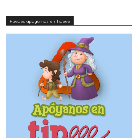
Puedes apoyarnos en Tipeee