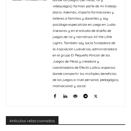
videojuegos) forman parte de mi trabajo
diario. Además, imparto formaciones y
talleres a familias y docentes y soy
psicóloga especialista en juego en Ludia
Asesoras y en el estudio de diseño de
juegos de rol y narrativos All the Little
Lights. También soy socia fundadora de
la Asociación Ludiversia, administradora
en el grupo El Pequeño Rincón de los
Juegos de Mesa y creadora y
coordinadora de Efecto Lúdico, espacios
donde compartir los múltiples beneficios
de los juegos a nivel personal, pedagógico,
motivacional y social.
Artículos relaccionados