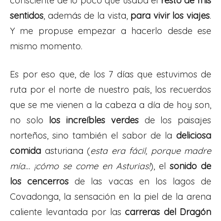
consciente de lo poco que usaba el
resto de mis
sentidos
, además de la vista,
para vivir los viajes
.
Y me propuse empezar a hacerlo desde ese
mismo momento.
Es por eso que, de los 7 días que estuvimos de
ruta por el norte de nuestro país, los recuerdos
que se me vienen a la cabeza a día de hoy son,
no solo
los increíbles verdes
de los paisajes
norteños, sino también el sabor de la
deliciosa
comida
asturiana (
esta era fácil, porque madre
mía… ¡cómo se come en Asturias!
), el
sonido de
los cencerros
de las vacas en los lagos de
Covadonga, la sensación en la piel de la arena
caliente levantada por las
carreras del Dragón