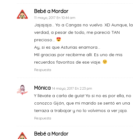
Bebé a Mordor
11 mayo, 2017 En 10:44 am
Jajajaja… Yo a Cangas no vuelvo. XD Aunque, la
verdad, a pesar de todo, me pareció TAN
precioso…
Ay, si es que Asturias enamora…
Mil gracias por recibirme allí. Es uno de mis
recuerdos favoritos de ese viaje.
Respuesta
Mónica
14 mayo, 2017 En 2:23 pm
Y llévate a carla de guía! Yo si no es por ella, no
conozco Gijón, que mi marido se sentó en una
terraza a trabajar y no lo volvimos a ver jaja.
Respuesta
Bebé a Mordor