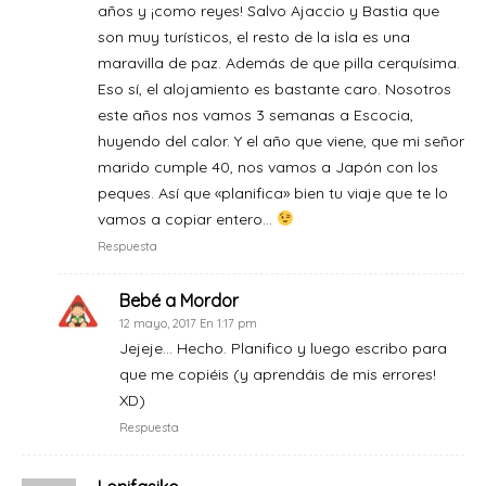
años y ¡como reyes! Salvo Ajaccio y Bastia que
son muy turísticos, el resto de la isla es una
maravilla de paz. Además de que pilla cerquísima.
Eso sí, el alojamiento es bastante caro. Nosotros
este años nos vamos 3 semanas a Escocia,
huyendo del calor. Y el año que viene, que mi señor
marido cumple 40, nos vamos a Japón con los
peques. Así que «planifica» bien tu viaje que te lo
vamos a copiar entero…
Respuesta
Bebé a Mordor
12 mayo, 2017 En 1:17 pm
Jejeje… Hecho. Planifico y luego escribo para
que me copiéis (y aprendáis de mis errores!
XD)
Respuesta