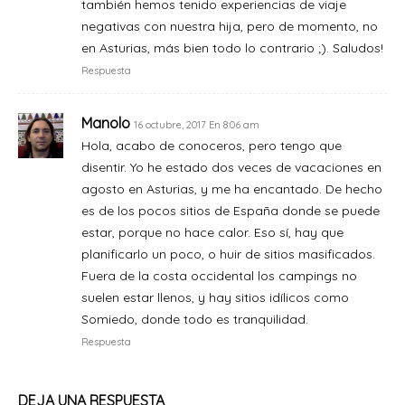
también hemos tenido experiencias de viaje
negativas con nuestra hija, pero de momento, no
en Asturias, más bien todo lo contrario ;). Saludos!
Respuesta
Manolo
16 octubre, 2017 En 8:06 am
Hola, acabo de conoceros, pero tengo que
disentir. Yo he estado dos veces de vacaciones en
agosto en Asturias, y me ha encantado. De hecho
es de los pocos sitios de España donde se puede
estar, porque no hace calor. Eso sí, hay que
planificarlo un poco, o huir de sitios masificados.
Fuera de la costa occidental los campings no
suelen estar llenos, y hay sitios idílicos como
Somiedo, donde todo es tranquilidad.
Respuesta
DEJA UNA RESPUESTA