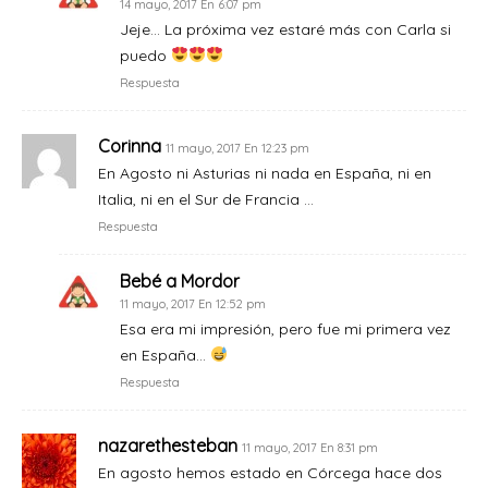
14 mayo, 2017 En 6:07 pm
Jeje… La próxima vez estaré más con Carla si
puedo
Respuesta
Corinna
11 mayo, 2017 En 12:23 pm
En Agosto ni Asturias ni nada en España, ni en
Italia, ni en el Sur de Francia …
Respuesta
Bebé a Mordor
11 mayo, 2017 En 12:52 pm
Esa era mi impresión, pero fue mi primera vez
en España…
Respuesta
nazarethesteban
11 mayo, 2017 En 8:31 pm
En agosto hemos estado en Córcega hace dos