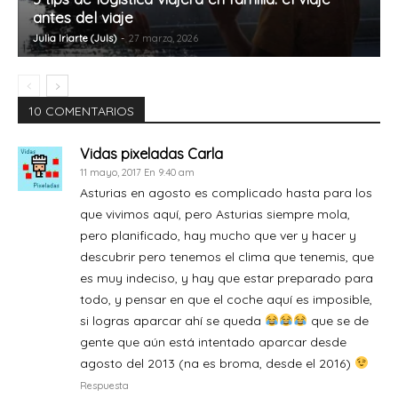
antes del viaje
Julia Iriarte (Juls)
-
27 marzo, 2026
10 COMENTARIOS
Vidas pixeladas Carla
11 mayo, 2017 En 9:40 am
Asturias en agosto es complicado hasta para los
que vivimos aquí, pero Asturias siempre mola,
pero planificado, hay mucho que ver y hacer y
descubrir pero tenemos el clima que tenemis, que
es muy indeciso, y hay que estar preparado para
todo, y pensar en que el coche aquí es imposible,
si logras aparcar ahí se queda
que se de
gente que aún está intentado aparcar desde
agosto del 2013 (na es broma, desde el 2016)
Respuesta