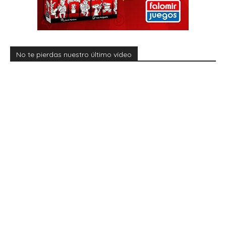
No te pierdas nuestro último vídeo