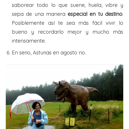
saborear todo lo que suene, huela, vibre y
sepa de una manera
especial en tu destino
.
Posiblemente así te sea más fácil vivir lo
bueno y recordarlo mejor y mucho más
intensamente.
En serio, Asturias en agosto no.